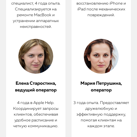
специалист, 4 года опыта.
восстановлению iPhone и
Специализируется на
iPad после механических
ремонте MacBook и
повреждений.
устранении аппаратных
неисправностей.
Елена Старостина,
Мария Петрушина,
ведущий оператор
оператор
4 года в Apple Help.
3 года опыта. Предоставляет
Координирует запросы
дружелюбную и
клиентов, обеспечивая
эффективную поддержку,
удобное расписание и
помогая клиентам на
четкую коммуникацию.
каждом этапе.