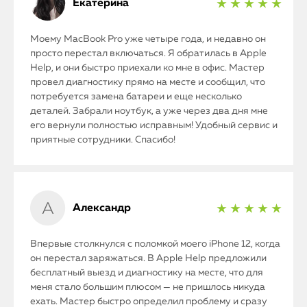
Екатерина
★ ★ ★ ★ ★
Моему MacBook Pro уже четыре года, и недавно он
просто перестал включаться. Я обратилась в Apple
Help, и они быстро приехали ко мне в офис. Мастер
провел диагностику прямо на месте и сообщил, что
потребуется замена батареи и еще несколько
деталей. Забрали ноутбук, а уже через два дня мне
его вернули полностью исправным! Удобный сервис и
приятные сотрудники. Спасибо!
Александр
★ ★ ★ ★ ★
Впервые столкнулся с поломкой моего iPhone 12, когда
он перестал заряжаться. В Apple Help предложили
бесплатный выезд и диагностику на месте, что для
меня стало большим плюсом — не пришлось никуда
ехать. Мастер быстро определил проблему и сразу