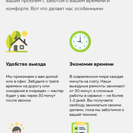
ваших проблем с заботой о вашем времени и
комфорте. Вот что делает нас особенными:
Удобство выезда
Экономия времени
Мы приезжаем к вам домой
В современном мире каждая
iPhone
или в офис. Забудьте о трате
минута на счету. Наши
времени на дорогу или
выездные ремонты занимают
ожидание в очередях — мастер
от 30 минут, а сложные
MacBook
будет у вас через 30 минут
работы в сервисе — не более
после звонка
1-2 дней. Вы получаете
свободу заниматься своими
Watch
делами, пока мы заботимся о
вашей технике
iPad