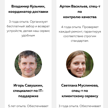
Владимир Кузьмин,
Артем Васильев, спец-т
координатор доставки
по
контролю качества
3 года опыта. Организует
бесплатный забор и возврат
4 года опыта. Проверяет
устройств, делая наш сервис
каждый ремонт, гарантируя
удобным
соответствие строгим
стандартам.
Игорь Савушкин,
Светлана Муслимова,
специалист по IT-
спец-т по
поддержке
клиентскому сервису
5 лет опыта. Обеспечивает
3 года опыта. Обеспечивает