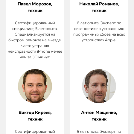
Павел Морозов,
Николай Романов,
техник
техник
Сертифицированный
6 лет опыта. Эксперт по
специалист, 5 лет опыта.
диагностике и устранению
Специализируется на
программных сбоев на всех
быстром ремонте на выезде,
устройствах Apple.
часто устраняя
неисправности iPhone менее
чем за 30 минут.
Виктор Киреев,
Антон Мащенко,
техник
техник
Сертифицированный
5 лет опыта. Эксперт по