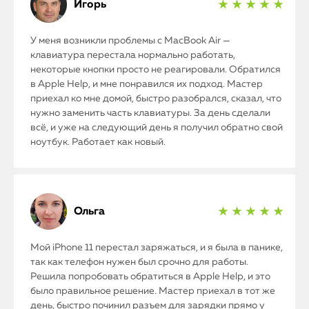
Игорь
★ ★ ★ ★ ★
У меня возникли проблемы с MacBook Air —
клавиатура перестала нормально работать,
некоторые кнопки просто не реагировали. Обратился
в Apple Help, и мне понравился их подход. Мастер
приехал ко мне домой, быстро разобрался, сказал, что
нужно заменить часть клавиатуры. За день сделали
всё, и уже на следующий день я получил обратно свой
ноутбук. Работает как новый.
Ольга
★ ★ ★ ★ ★
Мой iPhone 11 перестал заряжаться, и я была в панике,
так как телефон нужен был срочно для работы.
Решила попробовать обратиться в Apple Help, и это
было правильное решение. Мастер приехал в тот же
день, быстро починил разъем для зарядки прямо у