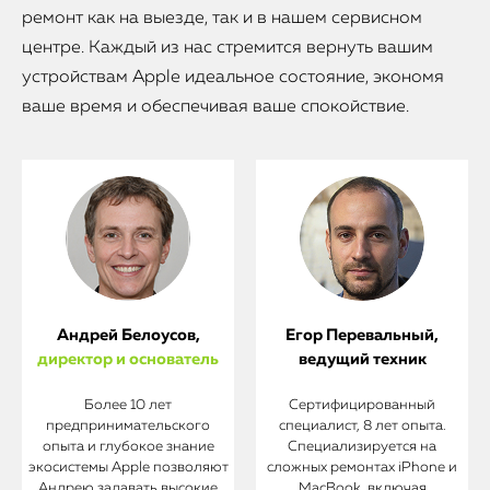
ремонт как на выезде, так и в нашем сервисном
центре. Каждый из нас стремится вернуть вашим
устройствам Apple идеальное состояние, экономя
ваше время и обеспечивая ваше спокойствие.
Андрей Белоусов,
Егор Перевальный,
директор и основатель
ведущий техник
Более 10 лет
Сертифицированный
предпринимательского
специалист, 8 лет опыта.
опыта и глубокое знание
Специализируется на
экосистемы Apple позволяют
сложных ремонтах iPhone и
Андрею задавать высокие
MacBook, включая