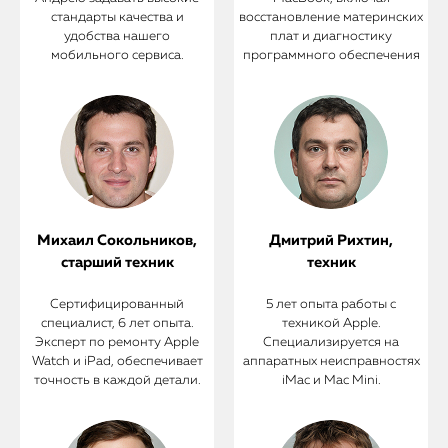
стандарты качества и
восстановление материнских
удобства нашего
плат и диагностику
мобильного сервиса.
программного обеспечения
Михаил Сокольников,
Дмитрий Рихтин,
старший техник
техник
Сертифицированный
5 лет опыта работы с
специалист, 6 лет опыта.
техникой Apple.
Эксперт по ремонту Apple
Специализируется на
Watch и iPad, обеспечивает
аппаратных неисправностях
точность в каждой детали.
iMac и Mac Mini.