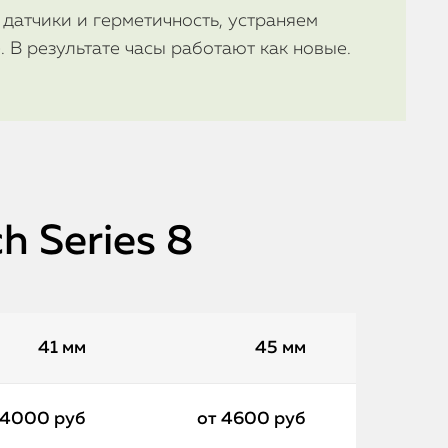
датчики и герметичность, устраняем
 В результате часы работают как новые.
h Series 8
41 мм
45 мм
 4000 руб
от 4600 руб