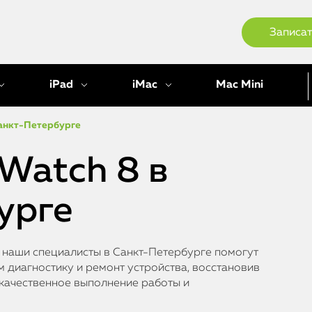
Записат
iPad
iMac
Mac Mini
Санкт-Петербурге
Watch 8 в
урге
, наши специалисты в Санкт-Петербурге помогут
 диагностику и ремонт устройства, восстановив
 качественное выполнение работы и