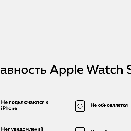
вность Apple Watch S
Не подключаются к
Не обновляется
iPhone
Нет уведомлений