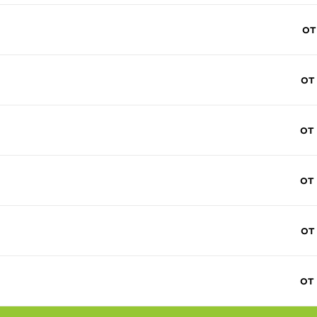
от
от
от
от
от
от