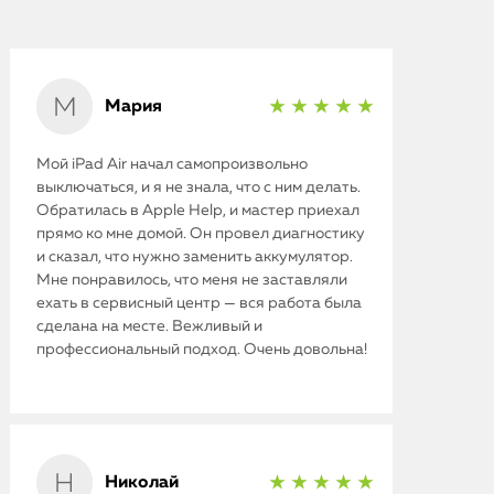
Мария
★ ★ ★ ★ ★
Мой iPad Air начал самопроизвольно
выключаться, и я не знала, что с ним делать.
Обратилась в Apple Help, и мастер приехал
прямо ко мне домой. Он провел диагностику
и сказал, что нужно заменить аккумулятор.
Мне понравилось, что меня не заставляли
ехать в сервисный центр — вся работа была
сделана на месте. Вежливый и
профессиональный подход. Очень довольна!
Николай
★ ★ ★ ★ ★