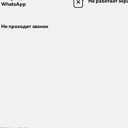
Не работает экр
WhatsApp
Не проходит звонок