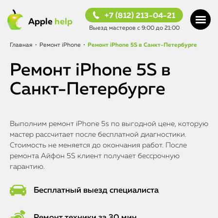
+7 (812) 213-04-21
Apple
help
Выезд мастеров с 9:00 до 21:00
Главная
•
Ремонт iPhone
•
Ремонт iPhone 5S в Санкт-Петербурге
Ремонт iPhone 5S в
Санкт-Петербурге
Выполним ремонт iPhone 5s по выгодной цене, которую
мастер рассчитает после бесплатной диагностики.
Стоимость не меняется до окончания работ. После
ремонта Айфон 5S клиент получает бессрочную
гарантию.
Бесплатный выезд специалиста
Ремонт техники за 30 мин.