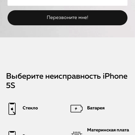
Выберите неисправность iPhone
5S
Стекло
Батарея
Материнская плата