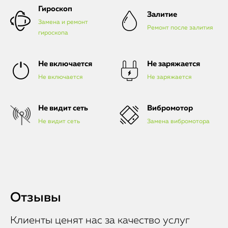
Гироскоп
Залитие
Замена и ремонт
Ремонт после залития
гироскопа
Не включается
Не заряжается
Не включается
Не заряжается
Не видит сеть
Вибромотор
Не видит сеть
Замена вибромотора
Отзывы
Клиенты ценят нас за качество услуг