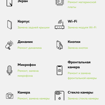
Экран
Ремонт материнской
платы
Корпус
Wi-Fi
Замена задней крышки
Замена модуля Wi-Fi
Динамик
Кнопки
Ремонт динамика
Замена кнопок
Фронтальная
Микрофон
камера
Ремонт, замена
Ремонт и замена
микрофона
фронтальной камеры
Камера
Стекло камеры
Ремонт, замена камеры
Замена стекла камеры