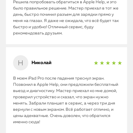
Решила попробовать обратиться в Apple Help, и это
было правильное решение. Мастер приехал в тот же
день, быстро починил разъем для зарядки прямо у
меня на глазах. Я даже не ожидала, что всё будет так
быстро и удобно! Отличный сервис, буду
рекомендовать друзьям.
Николай
★ ★ ★ ★ ★
В моем iPad Pro после падения треснул экран.
Позвонил в Apple Help, они предложили бесплатный
выезд и диагностику. Мастер приехал ко мне домой,
проверил устройство и сказал, что экран нужно
менять. Забрали планшет в сервис, а через три дня
вернули с новым экраном. Всё работает отлично, и
цены адекватные. Очень доволен, что обратился
именно сюда!