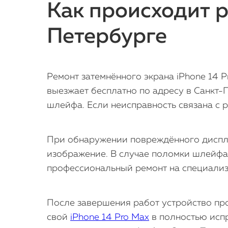
Как происходит р
Петербурге
Ремонт затемнённого экрана iPhone 14 P
выезжает бесплатно по адресу в Санкт-П
шлейфа. Если неисправность связана с р
При обнаружении повреждённого дисплея
изображение. В случае поломки шлейфа 
профессиональный ремонт на специали
После завершения работ устройство про
свой
iPhone 14 Pro Max
в полностью испр