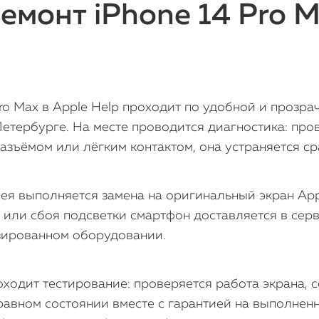
емонт iPhone 14 Pro M
ro Max в Apple Help проходит по удобной и прозра
етербурге. На месте проводится диагностика: про
азъёмом или лёгким контактом, она устраняется ср
 выполняется замена на оригинальный экран Apple
или сбоя подсветки смартфон доставляется в серв
зированном оборудовании.
ходит тестирование: проверяется работа экрана, с
авном состоянии вместе с гарантией на выполнен