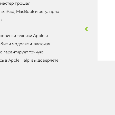
 мастер прошел
e, iPad, MacBook и регулярно
х.
новинки техники Apple и
быми моделями, включая .
то гарантирует точную
ь в Apple Help, вы доверяете