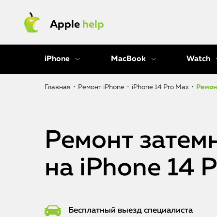
Apple
help
iPhone
MacBook
Watch
Главная
•
Ремонт iPhone
•
iPhone 14 Pro Max
•
Ремон
Ремонт затем
на iPhone 14 
Бесплатный выезд специалиста