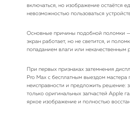
включаться, но изображение остаётся е
невозможностью пользоваться устройств
Основные причины подобной поломки — п
экран работает, но не светится, и пол
попаданием влаги или некачественным р
При первых признаках затемнения диспл
Pro Max с бесплатным выездом мастера 
неисправности и предложить решение: 
только оригинальных запчастей Apple га
яркое изображение и полностью восстан