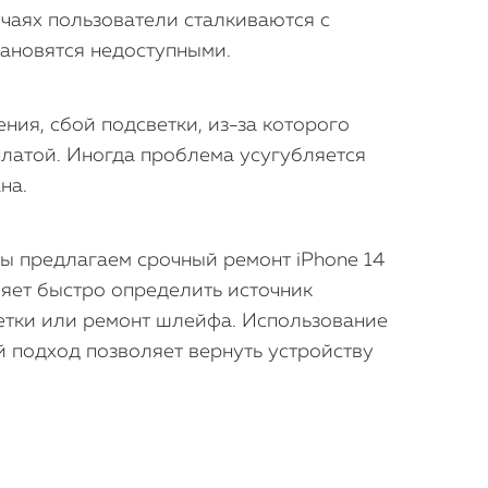
учаях пользователи сталкиваются с
тановятся недоступными.
ия, сбой подсветки, из-за которого
платой. Иногда проблема усугубляется
на.
Мы предлагаем срочный ремонт iPhone 14
ляет быстро определить источник
етки или ремонт шлейфа. Использование
й подход позволяет вернуть устройству