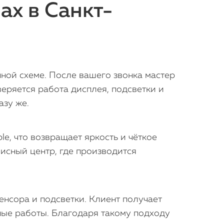
ax в Санкт-
чной схеме. После вашего звонка мастер
веряется работа дисплея, подсветки и
азу же.
, что возвращает яркость и чёткое
исный центр, где производится
енсора и подсветки. Клиент получает
ные работы. Благодаря такому подходу