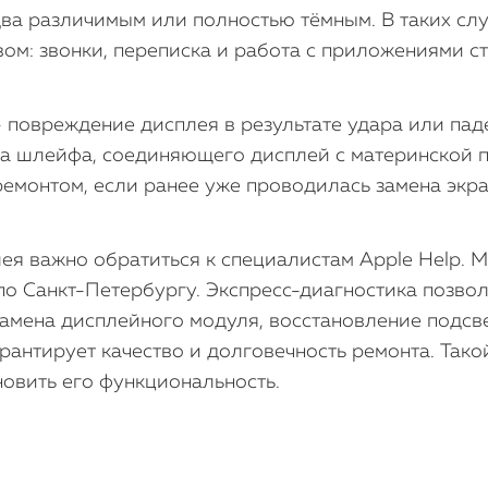
два различимым или полностью тёмным. В таких сл
ом: звонки, переписка и работа с приложениями с
овреждение дисплея в результате удара или паден
омка шлейфа, соединяющего дисплей с материнской 
емонтом, если ранее уже проводилась замена экра
ея важно обратиться к специалистам Apple Help. 
по Санкт-Петербургу. Экспресс-диагностика позво
замена дисплейного модуля, восстановление подсв
рантирует качество и долговечность ремонта. Тако
овить его функциональность.