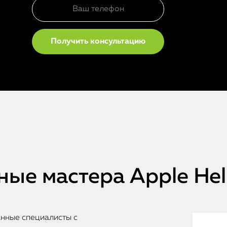
ые мастера Apple He
анные специалисты с