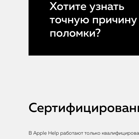
Хотите узнать
точную причину
поломки?
Сертифицированн
В Apple Help работают только квалифициров