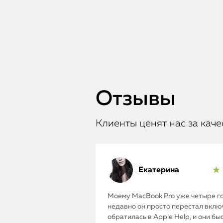
Отзывы
Клиенты ценят нас за каче
Екатерина
★ 
Моему MacBook Pro уже четыре го
недавно он просто перестал включ
обратилась в Apple Help, и они бы