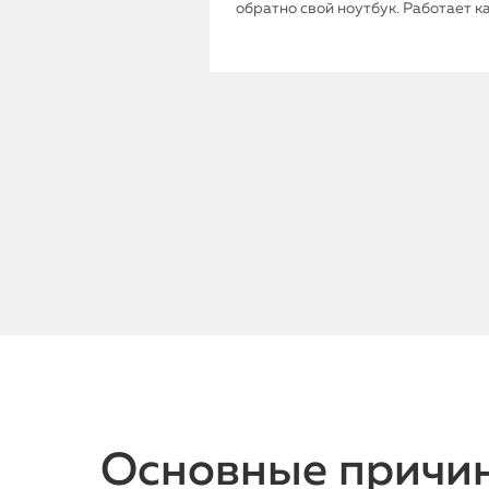
обратно свой ноутбук. Работает к
Основные причи