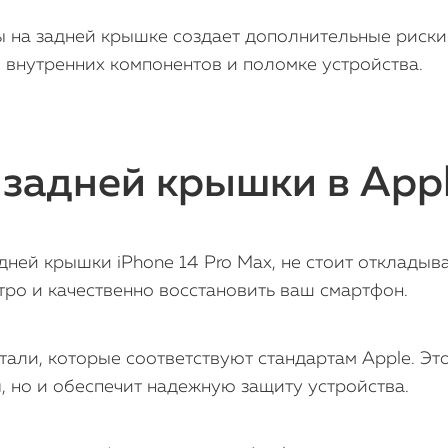
 на задней крышке создает дополнительные риски
и внутренних компонентов и поломке устройства.
задней крышки в Appl
ней крышки iPhone 14 Pro Max, не стоит откладыва
тро и качественно восстановить ваш смартфон.
али, которые соответствуют стандартам Apple. Это
я, но и обеспечит надежную защиту устройства.