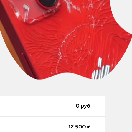
0 руб
12 500 ₽