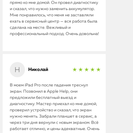
прямо ко мне домой. Он провел диагностику
и сказал, что нужно заменить аккумулятор.
Мне понравилось, что меня не заставляли
ехать в сервисный центр — вся работа была
сделана на месте. Вежливый и
профессиональный подход. Очень довольна!
Николай
★ ★ ★ ★ ★
iPhone
В моем iPad Pro после падения треснул
экран. Позвонил в Apple Help, они
MacBook
предложили бесплатный выезд и
диагностику. Мастер приехал ко мне домой,
Watch
проверил устройство и сказал, что экран
нужно менять. Забрали планшет в сервис, а
iPad
через три дня вернули с новым экраном. Всё
работает отлично, и цены адекватные. Очень