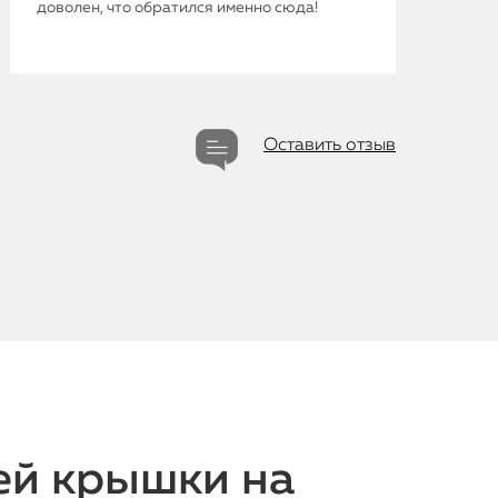
доволен, что обратился именно сюда!
iMac
Mac Mini
О нас
Оставить отзыв
Контакты
Статьи
ей крышки на