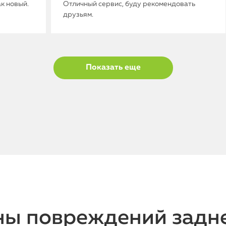
ак новый.
Отличный сервис, буду рекомендовать
друзьям.
Показать еще
ны повреждений задн