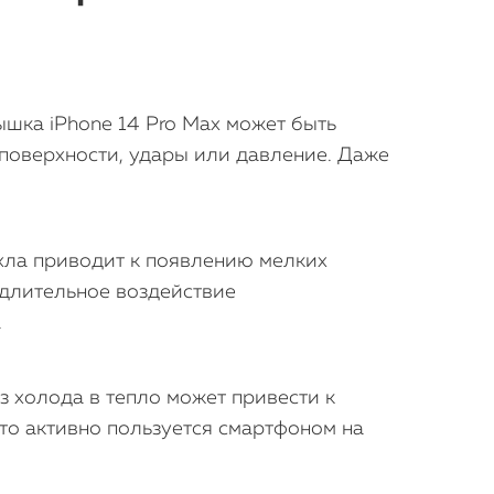
ышка iPhone 14 Pro Max может быть
 поверхности, удары или давление. Даже
ехла приводит к появлению мелких
 длительное воздействие
.
з холода в тепло может привести к
то активно пользуется смартфоном на