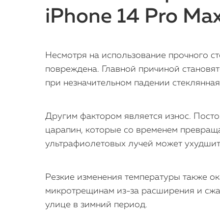
iPhone 14 Pro Ma
Несмотря на использование прочного ст
повреждена. Главной причиной становят
при незначительном падении стеклянная
Другим фактором является износ. Посто
царапин, которые со временем превраща
ультрафиолетовых лучей может ухудшить
Резкие изменения температуры также ок
микротрещинам из-за расширения и сжат
улице в зимний период.