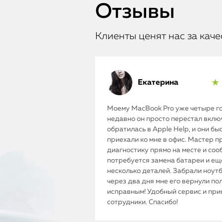
Отзывы
Клиенты ценят нас за каче
Екатерина
★ 
Моему MacBook Pro уже четыре го
недавно он просто перестал включ
обратилась в Apple Help, и они бы
приехали ко мне в офис. Мастер п
диагностику прямо на месте и соо
потребуется замена батареи и ещ
несколько деталей. Забрали ноутб
через два дня мне его вернули п
исправным! Удобный сервис и пр
сотрудники. Спасибо!