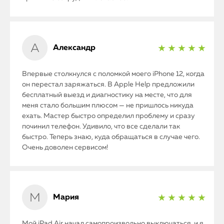
Александр
★ ★ ★ ★ ★
Впервые столкнулся с поломкой моего iPhone 12, когда
он перестал заряжаться. В Apple Help предложили
бесплатный выезд и диагностику на месте, что для
меня стало большим плюсом — не пришлось никуда
ехать. Мастер быстро определил проблему и сразу
починил телефон. Удивило, что все сделали так
быстро. Теперь знаю, куда обращаться в случае чего.
Очень доволен сервисом!
Мария
★ ★ ★ ★ ★
Мой iPad Air начал самопроизвольно выключаться, и я