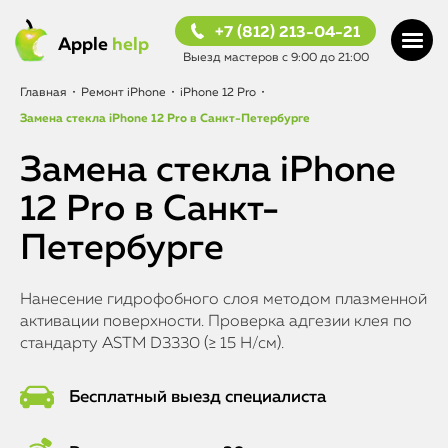
+7 (812) 213-04-21
Apple
help
Выезд мастеров с 9:00 до 21:00
Главная
•
Ремонт iPhone
•
iPhone 12 Pro
•
Замена стекла iPhone 12 Pro в Санкт-Петербурге
Замена стекла iPhone
12 Pro в Санкт-
Петербурге
Нанесение гидрофобного слоя методом плазменной
активации поверхности. Проверка адгезии клея по
стандарту ASTM D3330 (≥ 15 Н/см).
Бесплатный выезд специалиста