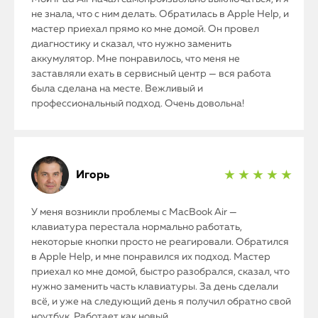
не знала, что с ним делать. Обратилась в Apple Help, и
мастер приехал прямо ко мне домой. Он провел
диагностику и сказал, что нужно заменить
аккумулятор. Мне понравилось, что меня не
заставляли ехать в сервисный центр — вся работа
была сделана на месте. Вежливый и
профессиональный подход. Очень довольна!
Игорь
★ ★ ★ ★ ★
У меня возникли проблемы с MacBook Air —
клавиатура перестала нормально работать,
некоторые кнопки просто не реагировали. Обратился
в Apple Help, и мне понравился их подход. Мастер
приехал ко мне домой, быстро разобрался, сказал, что
нужно заменить часть клавиатуры. За день сделали
всё, и уже на следующий день я получил обратно свой
ноутбук. Работает как новый.