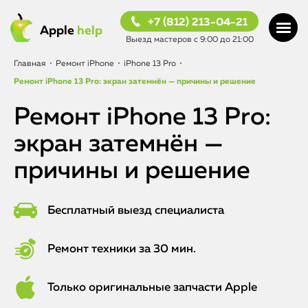
+7 (812) 213-04-21
Apple
help
Выезд мастеров с 9:00 до 21:00
Главная
•
Ремонт iPhone
•
iPhone 13 Pro
•
Ремонт iPhone 13 Pro: экран затемнён — причины и решение
Ремонт iPhone 13 Pro:
экран затемнён —
причины и решение
Бесплатный выезд специалиста
Ремонт техники за 30 мин.
Только оригинальные запчасти Apple