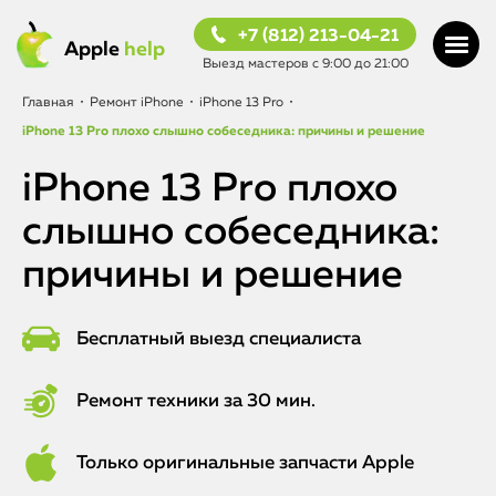
+7 (812) 213-04-21
Apple
help
Выезд мастеров с 9:00 до 21:00
Главная
•
Ремонт iPhone
•
iPhone 13 Pro
•
iPhone 13 Pro плохо слышно собеседника: причины и решение
iPhone 13 Pro плохо
слышно собеседника:
причины и решение
Бесплатный выезд специалиста
Ремонт техники за 30 мин.
Только оригинальные запчасти Apple