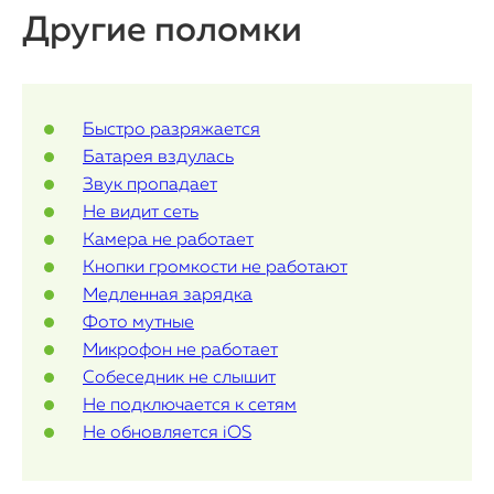
Другие поломки
iPad
iMac
Быстро разряжается
Mac Mini
Батарея вздулась
Звук пропадает
Не видит сеть
О нас
Камера не работает
Кнопки громкости не работают
Контакты
Медленная зарядка
Статьи
Фото мутные
Микрофон не работает
Собеседник не слышит
Не подключается к сетям
Не обновляется iOS