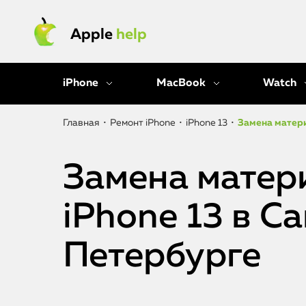
Apple
help
iPhone
MacBook
Watch
Главная
•
Ремонт iPhone
•
iPhone 13
•
Замена матери
Замена матер
iPhone 13 в С
Петербурге