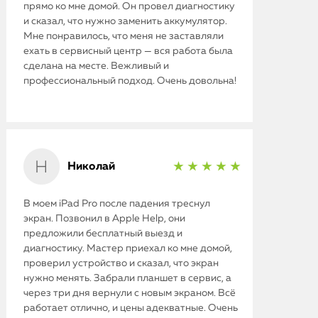
прямо ко мне домой. Он провел диагностику
и сказал, что нужно заменить аккумулятор.
Мне понравилось, что меня не заставляли
ехать в сервисный центр — вся работа была
сделана на месте. Вежливый и
профессиональный подход. Очень довольна!
Николай
★ ★ ★ ★ ★
iPhone
В моем iPad Pro после падения треснул
экран. Позвонил в Apple Help, они
MacBook
предложили бесплатный выезд и
диагностику. Мастер приехал ко мне домой,
Watch
проверил устройство и сказал, что экран
нужно менять. Забрали планшет в сервис, а
iPad
через три дня вернули с новым экраном. Всё
работает отлично, и цены адекватные. Очень