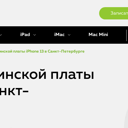
Записат
iPad
iMac
Mac Mini
нской платы iPhone 13 в Санкт-Петербурге
инской платы
анкт-