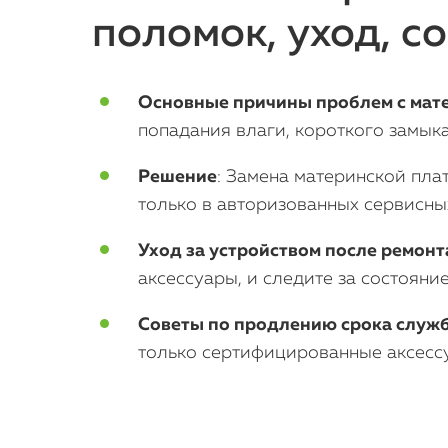
поломок, уход, с
Основные причины проблем с мате
попадания влаги, короткого замык
Решение
: Замена материнской пла
только в авторизованных сервисных
Уход за устройством после ремонт
аксессуары, и следите за состояни
Советы по продлению срока служ
только сертифицированные аксессу