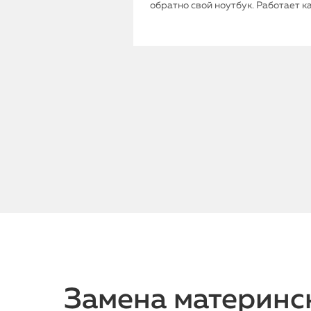
обратно свой ноутбук. Работает к
Замена материнск