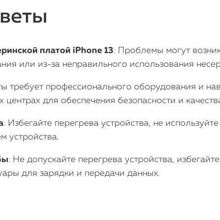
оветы
ринской платой iPhone 13
: Проблемы могут возник
ания или из-за неправильного использования несе
ты требует профессионального оборудования и на
 центрах для обеспечения безопасности и качеств
а
: Избегайте перегрева устройства, не используйт
ем устройства.
бы
: Не допускайте перегрева устройства, избегайт
ары для зарядки и передачи данных.