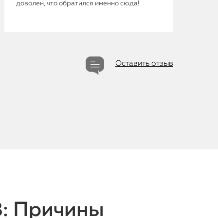
доволен, что обратился именно сюда!
iMac
Mac Mini
О нас
Оставить отзыв
Контакты
Статьи
3: Причины