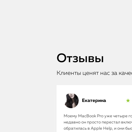
Отзывы
Клиенты ценят нас за каче
Екатерина
★ 
Моему MacBook Pro уже четыре го
недавно он просто перестал включ
обратилась в Apple Help, и они бы