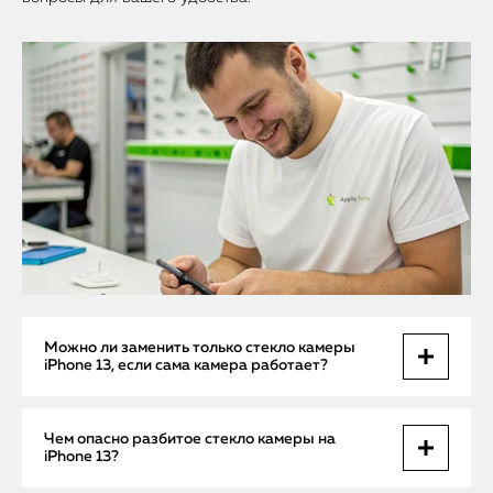
Можно ли заменить только стекло камеры
iPhone 13, если сама камера работает?
Да, в большинстве случаев возможна замена только
Чем опасно разбитое стекло камеры на
защитного стекла камеры, если сама камера (модуль,
iPhone 13?
матрица, автофокус) не повреждена. Это актуально, когда
стекло треснуло, поцарапалось или отпало после удара,