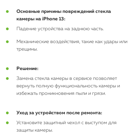
Основные причины повреждений стекла
iMac
камеры на iPhone 13:
Mac Mini
Падение устройства на заднюю часть.
Механические воздействия, такие как удары или
О нас
трещины.
Контакты
Решение:
Статьи
Замена стекла камеры в сервисе позволяет
вернуть полную функциональность камеры и
избежать проникновения пыли и грязи.
Уход за устройством после ремонта:
Установите защитный чехол с выступом для
защиты камеры.