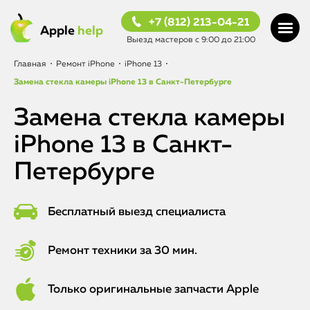
+7 (812) 213-04-21
Apple
help
Выезд мастеров с 9:00 до 21:00
Главная
•
Ремонт iPhone
•
iPhone 13
•
Замена стекла камеры iPhone 13 в Санкт-Петербурге
Замена стекла камеры
iPhone 13 в Санкт-
Петербурге
Бесплатный выезд специалиста
Ремонт техники за 30 мин.
Только оригинальные запчасти Apple