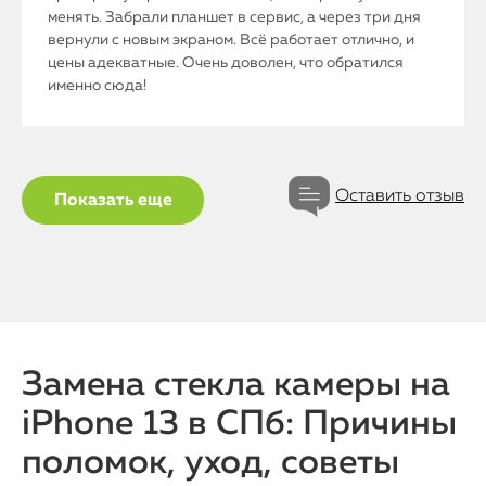
менять. Забрали планшет в сервис, а через три дня
вернули с новым экраном. Всё работает отлично, и
цены адекватные. Очень доволен, что обратился
именно сюда!
Оставить отзыв
Показать еще
iPhone
MacBook
Замена стекла камеры на
iPhone 13 в СПб: Причины
Watch
поломок, уход, советы
iPad