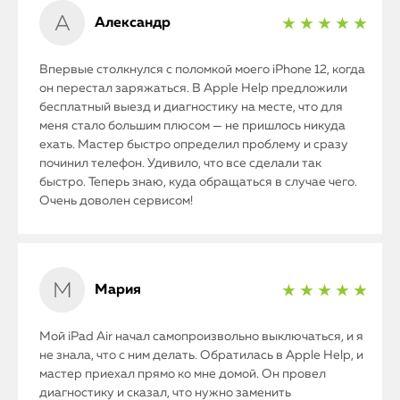
Александр
★ ★ ★ ★ ★
Впервые столкнулся с поломкой моего iPhone 12, когда
он перестал заряжаться. В Apple Help предложили
бесплатный выезд и диагностику на месте, что для
меня стало большим плюсом — не пришлось никуда
ехать. Мастер быстро определил проблему и сразу
починил телефон. Удивило, что все сделали так
быстро. Теперь знаю, куда обращаться в случае чего.
Очень доволен сервисом!
Мария
★ ★ ★ ★ ★
Мой iPad Air начал самопроизвольно выключаться, и я
не знала, что с ним делать. Обратилась в Apple Help, и
мастер приехал прямо ко мне домой. Он провел
диагностику и сказал, что нужно заменить