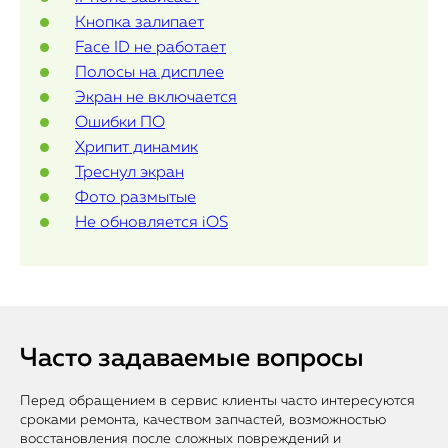
Кнопка залипает
iMac
Face ID не работает
Mac Mini
Полосы на дисплее
Экран не включается
Ошибки ПО
О нас
Хрипит динамик
Треснул экран
Контакты
Фото размытые
Статьи
Не обновляется iOS
Часто задаваемые вопросы
Перед обращением в сервис клиенты часто интересуются
сроками ремонта, качеством запчастей, возможностью
восстановления после сложных повреждений и