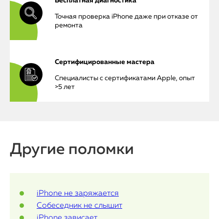
Бесплатная диагностика
Точная проверка iPhone даже при отказе от
ремонта
Сертифицированные мастера
Специалисты с сертификатами Apple, опыт
>5 лет
iPhone
Другие поломки
MacBook
Watch
iPhone не заряжается
Собеседник не слышит
iPad
iPhone зависает