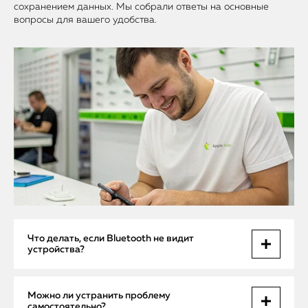
сохранением данных. Мы собрали ответы на основные
вопросы для вашего удобства.
Что делать, если Bluetooth не видит
устройства?
Причина может быть в настройках или аппаратных сбоях.
Можно ли устранить проблему
Перезагрузка и сброс настроек часто помогают, но при
самостоятельно?