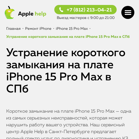
+7 (812) 213-04-21
Apple
help
Выезд мастеров с 9:00 до 21:00
Главная
•
Ремонт iPhone
•
iPhone 15 Pro Max
•
Устранение короткого замыкания на плате iPhone 15 Pro Max в СПб
Устранение короткого
замыкания на плате
iPhone 15 Pro Max в
СПб
Короткое замыкание на плате iPhone 15 Pro Max — одна
из самых серьезных неисправностей, которая может
нарушить работу вашего устройства. Наш сервисный
центр Apple Help в Санкт-Петербурге предлагает
полный спектр услуг по диагностике и устранению КЗ.