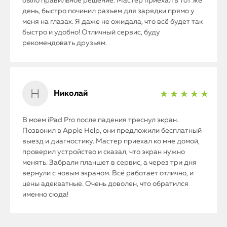
было правильное решение. Мастер приехал в тот же
день, быстро починил разъем для зарядки прямо у
меня на глазах. Я даже не ожидала, что всё будет так
быстро и удобно! Отличный сервис, буду
рекомендовать друзьям.
Николай
★ ★ ★ ★ ★
В моем iPad Pro после падения треснул экран.
Позвонил в Apple Help, они предложили бесплатный
выезд и диагностику. Мастер приехал ко мне домой,
проверил устройство и сказал, что экран нужно
менять. Забрали планшет в сервис, а через три дня
вернули с новым экраном. Всё работает отлично, и
цены адекватные. Очень доволен, что обратился
именно сюда!