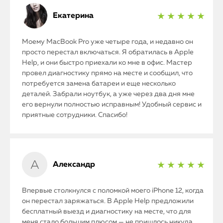
Екатерина
★ ★ ★ ★ ★
Моему MacBook Pro уже четыре года, и недавно он
просто перестал включаться. Я обратилась в Apple
Help, и они быстро приехали ко мне в офис. Мастер
провел диагностику прямо на месте и сообщил, что
потребуется замена батареи и еще несколько
деталей. Забрали ноутбук, а уже через два дня мне
его вернули полностью исправным! Удобный сервис и
приятные сотрудники. Спасибо!
Александр
★ ★ ★ ★ ★
Впервые столкнулся с поломкой моего iPhone 12, когда
он перестал заряжаться. В Apple Help предложили
бесплатный выезд и диагностику на месте, что для
меня стало большим плюсом — не пришлось никуда