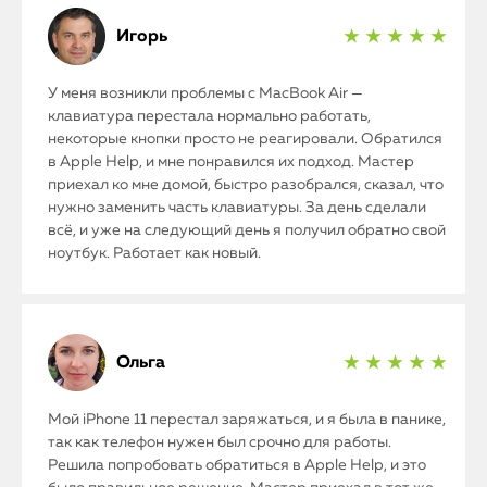
Игорь
★ ★ ★ ★ ★
У меня возникли проблемы с MacBook Air —
клавиатура перестала нормально работать,
некоторые кнопки просто не реагировали. Обратился
в Apple Help, и мне понравился их подход. Мастер
приехал ко мне домой, быстро разобрался, сказал, что
нужно заменить часть клавиатуры. За день сделали
всё, и уже на следующий день я получил обратно свой
ноутбук. Работает как новый.
Ольга
★ ★ ★ ★ ★
Мой iPhone 11 перестал заряжаться, и я была в панике,
так как телефон нужен был срочно для работы.
Решила попробовать обратиться в Apple Help, и это