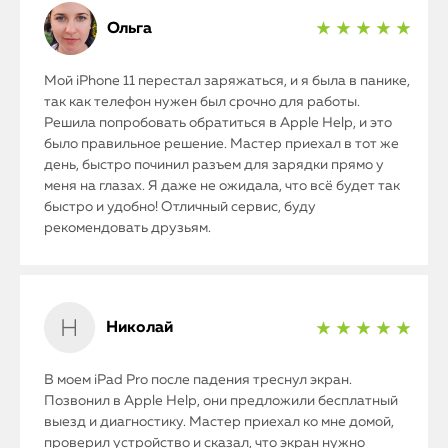
Ольга
★ ★ ★ ★ ★
Мой iPhone 11 перестал заряжаться, и я была в панике,
так как телефон нужен был срочно для работы.
Решила попробовать обратиться в Apple Help, и это
было правильное решение. Мастер приехал в тот же
день, быстро починил разъем для зарядки прямо у
меня на глазах. Я даже не ожидала, что всё будет так
быстро и удобно! Отличный сервис, буду
рекомендовать друзьям.
Николай
★ ★ ★ ★ ★
В моем iPad Pro после падения треснул экран.
Позвонил в Apple Help, они предложили бесплатный
выезд и диагностику. Мастер приехал ко мне домой,
проверил устройство и сказал, что экран нужно