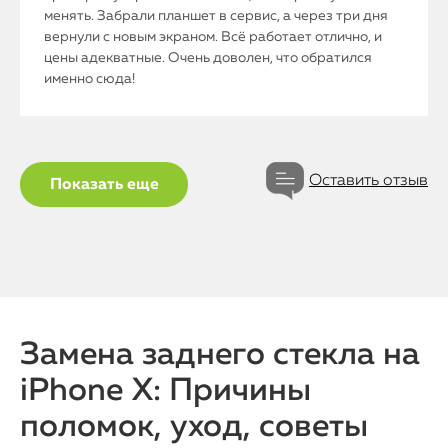
менять. Забрали планшет в сервис, а через три дня
вернули с новым экраном. Всё работает отлично, и
цены адекватные. Очень доволен, что обратился
именно сюда!
Оставить отзыв
Показать еще
Замена заднего стекла на
iPhone X: Причины
поломок, уход, советы
iPhone