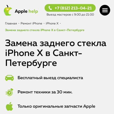
+7 (812) 213-04-21
Apple
help
Выезд мастеров с 9:00 до 21:00
Главная
•
Ремонт iPhone
•
iPhone X
•
Замена заднего стекла iPhone X в Санкт-Петербурге
Замена заднего стекла
iPhone X в Санкт-
Петербурге
Бесплатный выезд специалиста
Ремонт техники за 30 мин.
Только оригинальные запчасти Apple