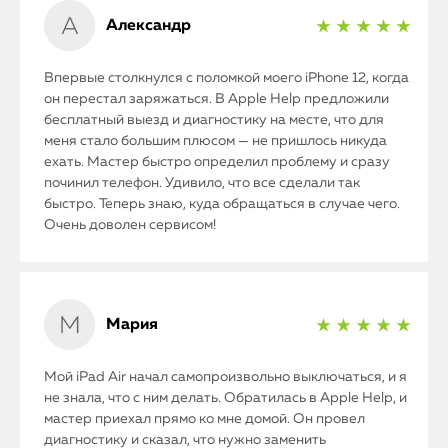
Александр
★ ★ ★ ★ ★
Впервые столкнулся с поломкой моего iPhone 12, когда
он перестал заряжаться. В Apple Help предложили
бесплатный выезд и диагностику на месте, что для
меня стало большим плюсом — не пришлось никуда
ехать. Мастер быстро определил проблему и сразу
починил телефон. Удивило, что все сделали так
быстро. Теперь знаю, куда обращаться в случае чего.
Очень доволен сервисом!
Мария
★ ★ ★ ★ ★
Мой iPad Air начал самопроизвольно выключаться, и я
не знала, что с ним делать. Обратилась в Apple Help, и
мастер приехал прямо ко мне домой. Он провел
диагностику и сказал, что нужно заменить