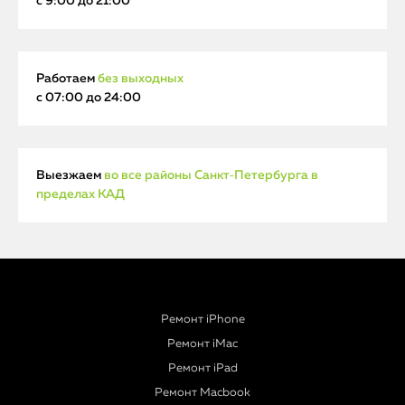
с 9:00 до 21:00
Работаем
без выходных
с 07:00 до 24:00
Выезжаем
во все районы Санкт‑Петербурга в
пределах КАД
Ремонт iPhone
Ремонт iMac
Ремонт iPad
Ремонт Macbook