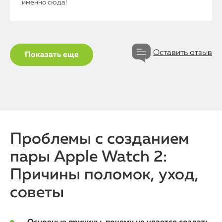
именно сюда!
Оставить отзыв
Показать еще
Проблемы с созданием
пары Apple Watch 2:
Причины поломок, уход,
советы