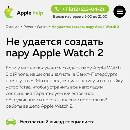
+7 (812) 213-04-21
Apple
help
Выезд мастеров с 9:00 до 21:00
Главная
•
Ремонт Watch
•
Не удается создать пару Apple Watch 2
Не удается создать
пару Apple Watch 2
Если у вас не получается создать пару Apple Watch
2 с iPhone, наши специалисты в Санкт-Петербурге
помогут вам. Мы проведем диагностику и настройку
устройства, чтобы устранить все неполадки
соединения. Гарантируем качественное
обслуживание и восстановление нормальной
работы вашего Apple Watch 2.
Бесплатный выезд специалиста