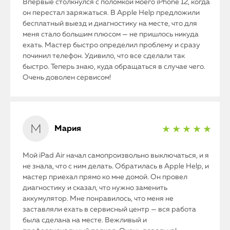
Впервые столкнулся с поломкой моего iPhone 12, когда
он перестал заряжаться. В Apple Help предложили
бесплатный выезд и диагностику на месте, что для
меня стало большим плюсом — не пришлось никуда
ехать. Мастер быстро определил проблему и сразу
починил телефон. Удивило, что все сделали так
быстро. Теперь знаю, куда обращаться в случае чего.
Очень доволен сервисом!
Мария
★ ★ ★ ★ ★
Мой iPad Air начал самопроизвольно выключаться, и я
не знала, что с ним делать. Обратилась в Apple Help, и
мастер приехал прямо ко мне домой. Он провел
диагностику и сказал, что нужно заменить
аккумулятор. Мне понравилось, что меня не
заставляли ехать в сервисный центр — вся работа
была сделана на месте. Вежливый и