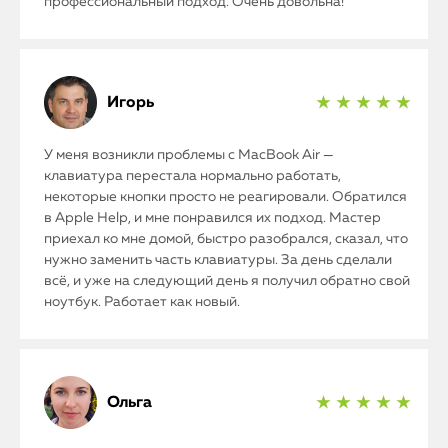
профессиональный подход. Очень довольна!
Игорь
★ ★ ★ ★ ★
У меня возникли проблемы с MacBook Air —
клавиатура перестала нормально работать,
некоторые кнопки просто не реагировали. Обратился
в Apple Help, и мне понравился их подход. Мастер
приехал ко мне домой, быстро разобрался, сказал, что
нужно заменить часть клавиатуры. За день сделали
всё, и уже на следующий день я получил обратно свой
ноутбук. Работает как новый.
Ольга
★ ★ ★ ★ ★