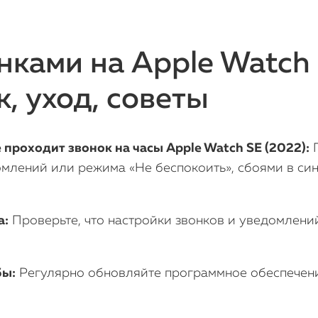
ками на Apple Watch 
, уход, советы
проходит звонок на часы Apple Watch SE (2022):
П
млений или режима «Не беспокоить», сбоями в син
а:
Проверьте, что настройки звонков и уведомлений
бы:
Регулярно обновляйте программное обеспечени