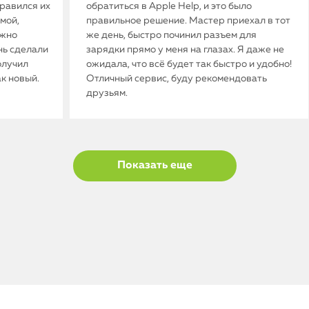
нравился их
обратиться в Apple Help, и это было
мой,
правильное решение. Мастер приехал в тот
ужно
же день, быстро починил разъем для
нь сделали
зарядки прямо у меня на глазах. Я даже не
олучил
ожидала, что всё будет так быстро и удобно!
ак новый.
Отличный сервис, буду рекомендовать
друзьям.
Показать еще