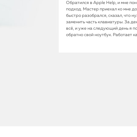
Обратился в Apple Help, и мне по
подход. Мастер приехал ко мне до
быстро разобрался, сказал, что н
заменить часть клавиатуры. За де
всё, и уже на следующий день я п
обратно свой ноутбук. Работает к