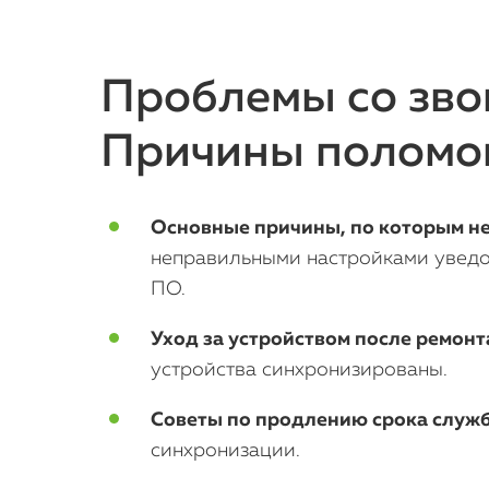
Проблемы со звон
Причины поломок
Основные причины, по которым не 
неправильными настройками уведо
ПО.
Уход за устройством после ремонт
устройства синхронизированы.
Советы по продлению срока служ
синхронизации.