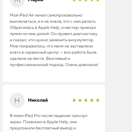
★ ★ ★ ★ ★
Мой iPad Air начал самопроизвольно
выключаться, и я не знала, что с ним делать.
Обратилась в Apple Help, и мастер приехал
прямо ко мне домой. Он провел диагностику
и сказал, что нужно заменить аккумулятор.
Мне понравилось, что меня не заставляли
ехать в сервисный центр — вся работа была
сделана на месте. Вежливый и
профессиональный подход. Очень довольна!
Николай
★ ★ ★ ★ ★
В моем iPad Pro после падения треснул
экран. Позвонил в Apple Help, они
предложили бесплатный выезд и