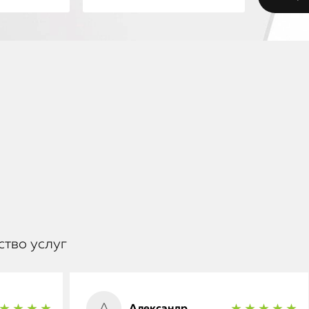
ство услуг
Александр