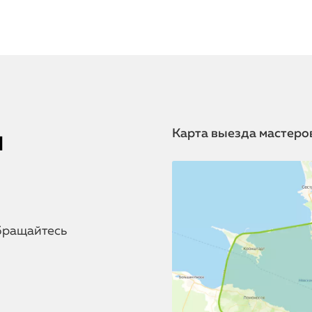
я
Карта выезда мастеро
бращайтесь