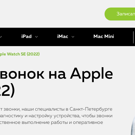
Записат
iPad
iMac
Mac Mini
ple Watch SE (2022)
вонок на Apple
2)
ят звонки, наши специалисты в Санкт-Петербурге
агностику и настройку устройства, чтобы звонки
ественное выполнение работы и оперативное