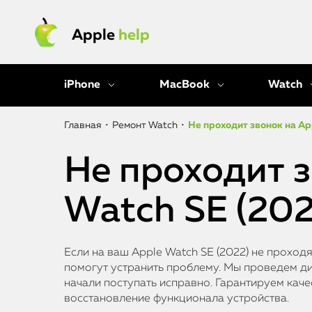
Apple
help
iPhone
MacBook
Watch
Главная
•
Ремонт Watch
•
Не проходит звонок на Ap
Не проходит з
Watch SE (202
Если на ваш Apple Watch SE (2022) не проход
помогут устранить проблему. Мы проведем ди
начали поступать исправно. Гарантируем кач
восстановление функционала устройства.