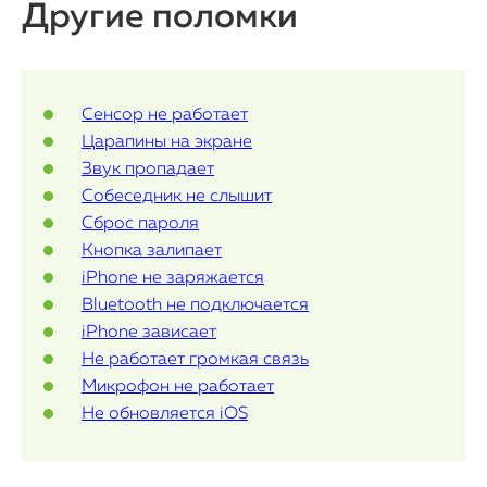
Другие поломки
Контакты
Статьи
Сенсор не работает
Царапины на экране
Звук пропадает
Собеседник не слышит
Сброс пароля
Кнопка залипает
iPhone не заряжается
Bluetooth не подключается
iPhone зависает
Не работает громкая связь
Микрофон не работает
Не обновляется iOS