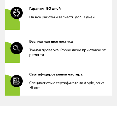
Гарантия 90 дней
На все работы и запчасти до 90 дней
iPhone
Бесплатная диагностика
MacBook
Точная проверка iPhone даже при отказе от
ремонта
Watch
iPad
Сертифицированные мастера
Специалисты с сертификатами Apple, опыт
iMac
>5 лет
Mac Mini
О нас