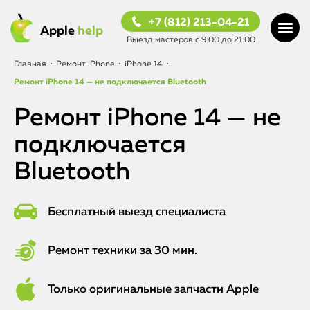
+7 (812) 213-04-21
Apple
help
Выезд мастеров с 9:00 до 21:00
Главная
•
Ремонт iPhone
•
iPhone 14
•
Ремонт iPhone 14 — не подключается Bluetooth
Ремонт iPhone 14 — не
подключается
Bluetooth
Бесплатный выезд специалиста
Ремонт техники за 30 мин.
Только оригинальные запчасти Apple