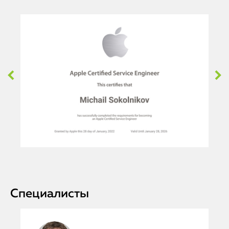
Специалисты