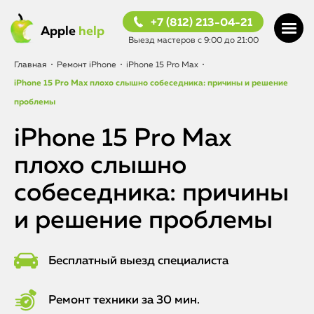
+7 (812) 213-04-21
Apple
help
Выезд мастеров с 9:00 до 21:00
Главная
•
Ремонт iPhone
•
iPhone 15 Pro Max
•
iPhone 15 Pro Max плохо слышно собеседника: причины и решение
проблемы
iPhone 15 Pro Max
плохо слышно
собеседника: причины
и решение проблемы
Бесплатный выезд специалиста
Ремонт техники за 30 мин.