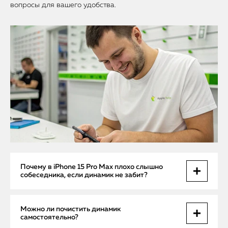
вопросы для вашего удобства.
Почему в iPhone 15 Pro Max плохо слышно
собеседника, если динамик не забит?
Помимо загрязнений, проблема может быть в обрыве
Можно ли почистить динамик
шлейфа динамика или сбое в аудиоконтроллере на плате.
самостоятельно?
Также влияет обновление iOS, при котором нарушается