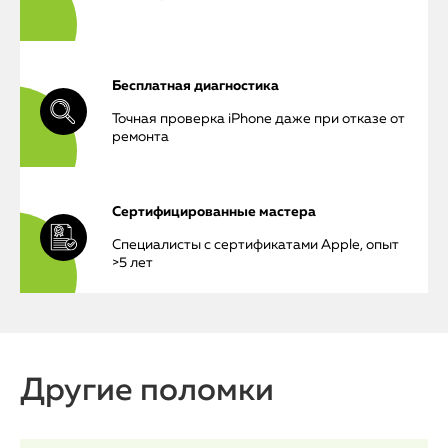
Бесплатная диагностика
Точная проверка iPhone даже при отказе от
ремонта
Сертифицированные мастера
Специалисты с сертификатами Apple, опыт
>5 лет
iPhone
Другие поломки
MacBook
Watch