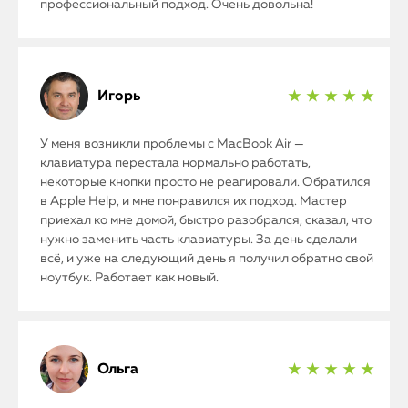
профессиональный подход. Очень довольна!
Контакты
Статьи
Игорь
★ ★ ★ ★ ★
У меня возникли проблемы с MacBook Air —
клавиатура перестала нормально работать,
некоторые кнопки просто не реагировали. Обратился
в Apple Help, и мне понравился их подход. Мастер
приехал ко мне домой, быстро разобрался, сказал, что
нужно заменить часть клавиатуры. За день сделали
всё, и уже на следующий день я получил обратно свой
ноутбук. Работает как новый.
Ольга
★ ★ ★ ★ ★