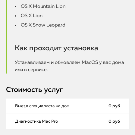
OS X Mountain Lion
OS X Lion
OS X Snow Leopard
Как проходит установка
Устанавливаем и обновляем MacOS у вас дома
или в сервисе.
Стоимость услуг
Выезд специалиста на дом
0 руб
Диагностика Mac Pro
0 руб