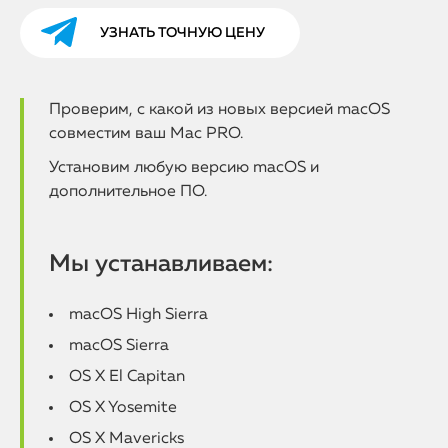
УЗНАТЬ ТОЧНУЮ ЦЕНУ
Проверим, с какой из новых версией macOS
совместим ваш Mac PRO.
Установим любую версию macOS и
дополнительное ПО.
Мы устанавливаем:
macOS High Sierra
macOS Sierra
OS X El Capitan
OS X Yosemite
OS X Mavericks