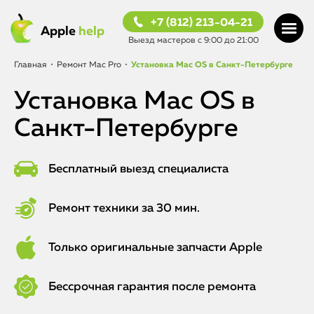
+7 (812) 213-04-21
Apple
help
Выезд мастеров с 9:00 до 21:00
Главная
•
Ремонт Mac Pro
•
Установка Mac OS в Санкт-Петербурге
Установка Mac OS в
Санкт-Петербурге
Бесплатный выезд специалиста
Ремонт техники за 30 мин.
Только оригинальные запчасти Apple
Бессрочная гарантия после ремонта