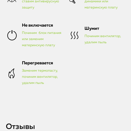
ставим антивирусную
динамики или
защиту
материнскую плату
Не включается
Шумит
Починим блок питания
Починим вентилятор,
или заменим
удалим пыль
материнскую плату
Перегревается
Заменим термопасту,
починим вентилятор,
удалим пыль
Отзывы