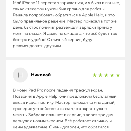
Мой iPhone 11 перестал заряжаться, и я была в панике,
так как телефон нужен был срочно для работы.
Решила попробовать обратиться в Apple Help, и это
было правильное решение. Мастер приехал в тот же
день, быстро починил разъем для зарядки прямо у
меня на глазах. Я даже не ожидала, что всё будет так
быстро и удобно! Отличный сервис, буду
рекомендовать друзьям.
Николай
★ ★ ★ ★ ★
В моем iPad Pro после падения треснул экран.
Позвонил в Apple Help, они предложили бесплатный
выезд и диагностику. Мастер приехал ко мне домой,
проверил устройство и сказал, что экран нужно
менять. Забрали планшет в сервис, а через три дня
вернули с новым экраном. Всё работает отлично, и
цены адекватные. Очень доволен, что обратился