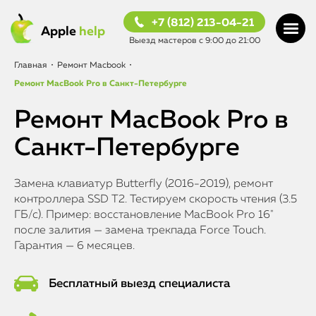
+7 (812) 213-04-21
Apple
help
Выезд мастеров с 9:00 до 21:00
Главная
•
Ремонт Macbook
•
Ремонт MacBook Pro в Санкт-Петербурге
Ремонт MacBook Pro в
Санкт-Петербурге
Замена клавиатур Butterfly (2016-2019), ремонт
контроллера SSD T2. Тестируем скорость чтения (3.5
ГБ/с). Пример: восстановление MacBook Pro 16"
после залития — замена трекпада Force Touch.
Гарантия — 6 месяцев.
Бесплатный выезд специалиста