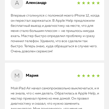
Александр
★ ★ ★ ★ ★
Впервые столкнулся с поломкой моего iPhone 12, когда
он перестал заряжаться. В Apple Help предложили
бесплатный выезд и диагностику на месте, что для
меня стало большим плюсом — не пришлось никуда
ехать. Мастер быстро определил проблему и сразу
починил телефон. Удивило, что все сделали так
быстро. Теперь знаю, куда обращаться в случае чего.
Очень доволен сервисом!
Мария
★ ★ ★ ★ ★
Мой iPad Air начал самопроизвольно выключаться, и я
не знала, что с ним делать. Обратилась в Apple Help, и
мастер приехал прямо ко мне домой. Он провел
диагностику и сказал, что нужно заменить
аккумулятор. Мне понравилось, что меня не