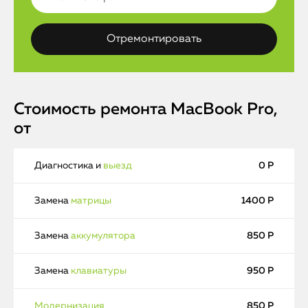
Стоимость ремонта MacBook Pro,
от
Диагностика и
выезд
0 Р
Замена
матрицы
1400 Р
Замена
аккумулятора
850 Р
Замена
клавиатуры
950 Р
Модернизация
850 Р