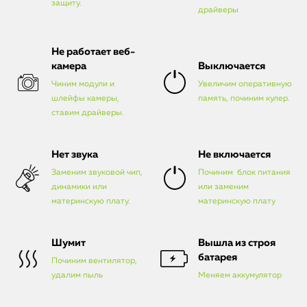
защиту.
драйверы
Не работает веб-
камера
Выключается
Чиним модули и
Увеличим оперативную
шлейфы камеры,
память, починим кулер.
ставим драйверы.
Нет звука
Не включается
Заменим звуковой чип,
Починим блок питания
динамики или
или заменим
материнскую плату.
материнскую плату
Шумит
Вышла из строя
батарея
Починим вентилятор,
удалим пыль
Меняем аккумулятор