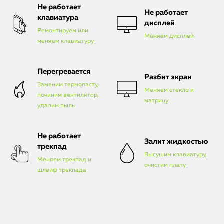
Не работает
Не работает
клавиатура
дисплей
Ремонтируем или
Меняем дисплей
меняем клавиатуру
Перегревается
Разбит экран
Заменим термопасту,
Меняем стекло и
починим вентилятор,
матрицу
удалим пыль
Не работает
Залит жидкостью
трекпад
Высушим клавиатуру,
Меняем трекпад и
очистим плату
шлейф трекпада