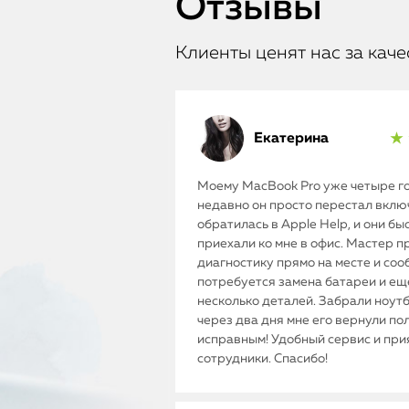
Отзывы
Клиенты ценят нас за каче
Екатерина
★ 
Моему MacBook Pro уже четыре го
недавно он просто перестал включ
обратилась в Apple Help, и они бы
приехали ко мне в офис. Мастер п
диагностику прямо на месте и соо
потребуется замена батареи и ещ
несколько деталей. Забрали ноутб
через два дня мне его вернули п
исправным! Удобный сервис и пр
сотрудники. Спасибо!