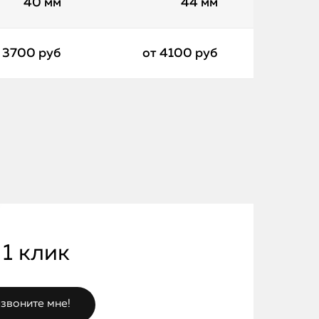
40 мм
44 мм
 3700 руб
от 4100 руб
 1 клик