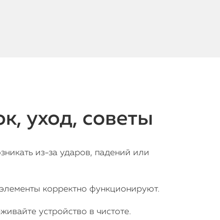
к, уход, советы
никать из-за ударов, падений или
е элементы корректно функционируют.
ивайте устройство в чистоте.