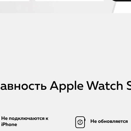
вность Apple Watch S
Не подключаются к
Не обновляется
iPhone