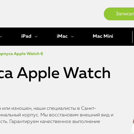
Записат
iPad
iMac
Mac Mini
орпуса Apple Watch 6
са Apple Watch
 или изношен, наши специалисты в Санкт-
инальный корпус. Мы восстановим внешний вид и
ость. Гарантируем качественное выполнение