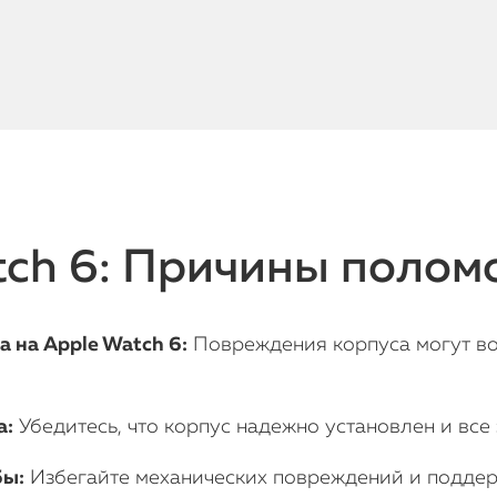
ch 6: Причины поломо
 на Apple Watch 6:
Повреждения корпуса могут воз
а:
Убедитесь, что корпус надежно установлен и вс
бы:
Избегайте механических повреждений и поддерж