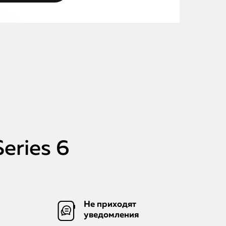
eries 6
Не приходят
уведомления