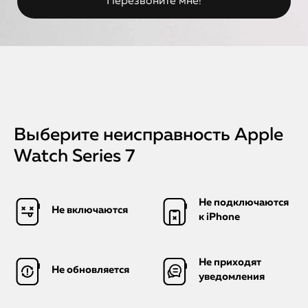
Выберите неисправность Apple
Watch Series 7
Не подключаются
Не включаются
к iPhone
Не приходят
Не обновляется
уведомления