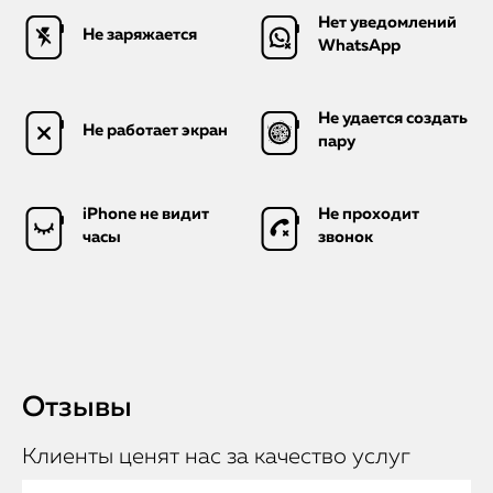
Нет уведомлений
Не заряжается
WhatsApp
Не удается создать
Не работает экран
пару
iPhone не видит
Не проходит
часы
звонок
Отзывы
Клиенты ценят нас за качество услуг