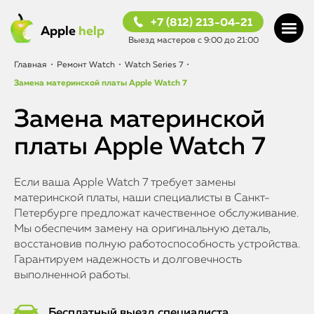
+7 (812) 213-04-21
Apple
help
Выезд мастеров с 9:00 до 21:00
Главная
•
Ремонт Watch
•
Watch Series 7
•
Замена материнской платы Apple Watch 7
Замена материнской
платы Apple Watch 7
Если ваша Apple Watch 7 требует замены
материнской платы, наши специалисты в Санкт-
Петербурге предложат качественное обслуживание.
Мы обеспечим замену на оригинальную деталь,
восстановив полную работоспособность устройства.
Гарантируем надежность и долговечность
выполненной работы.
Бесплатный выезд специалиста