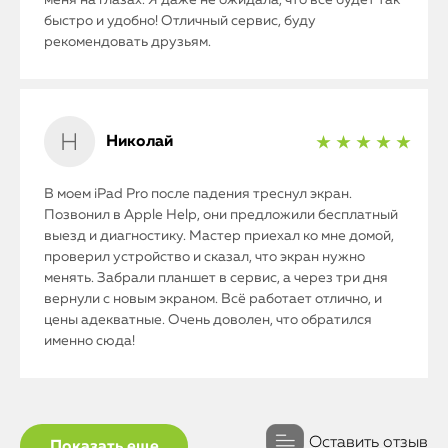
меня на глазах. Я даже не ожидала, что всё будет так
быстро и удобно! Отличный сервис, буду
рекомендовать друзьям.
Николай
★ ★ ★ ★ ★
В моем iPad Pro после падения треснул экран.
Позвонил в Apple Help, они предложили бесплатный
выезд и диагностику. Мастер приехал ко мне домой,
проверил устройство и сказал, что экран нужно
менять. Забрали планшет в сервис, а через три дня
вернули с новым экраном. Всё работает отлично, и
цены адекватные. Очень доволен, что обратился
именно сюда!
Оставить отзыв
Показать еще