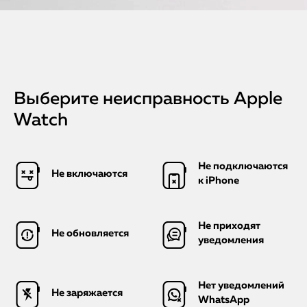
Выберите неисправность Apple
Watch
Не подключаются
Не включаются
к iPhone
Не приходят
Не обновляется
уведомления
Нет уведомлений
Не заряжается
WhatsApp