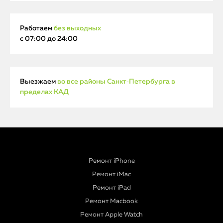
Работаем
без выходных
с 07:00 до 24:00
Выезжаем
во все районы Санкт‑Петербурга в
пределах КАД
Ремонт iPhone
Ремонт iMac
Ремонт iPad
Ремонт Macbook
Ремонт Apple Watch