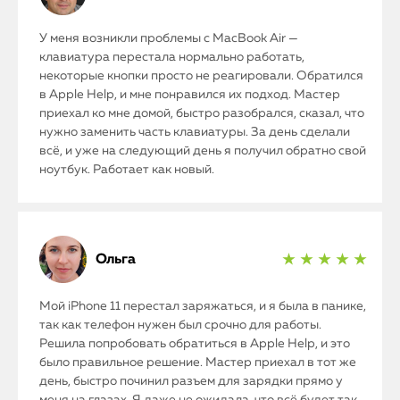
MacBook
У меня возникли проблемы с MacBook Air —
Watch
клавиатура перестала нормально работать,
некоторые кнопки просто не реагировали. Обратился
iPad
в Apple Help, и мне понравился их подход. Мастер
приехал ко мне домой, быстро разобрался, сказал, что
нужно заменить часть клавиатуры. За день сделали
iMac
всё, и уже на следующий день я получил обратно свой
ноутбук. Работает как новый.
Mac Mini
О нас
Ольга
★ ★ ★ ★ ★
Контакты
Мой iPhone 11 перестал заряжаться, и я была в панике,
Статьи
так как телефон нужен был срочно для работы.
Решила попробовать обратиться в Apple Help, и это
было правильное решение. Мастер приехал в тот же
день, быстро починил разъем для зарядки прямо у