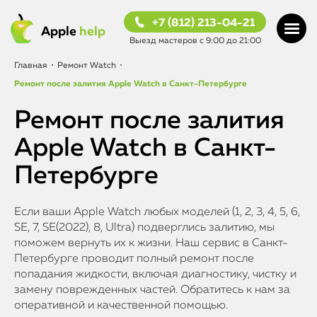
+7 (812) 213-04-21
Apple
help
Выезд мастеров с 9:00 до 21:00
Главная
•
Ремонт Watch
•
Ремонт после залития Apple Watch в Санкт-Петербурге
Ремонт после залития
Apple Watch в Санкт-
Петербурге
Если ваши Apple Watch любых моделей (1, 2, 3, 4, 5, 6,
SE, 7, SE(2022), 8, Ultra) подверглись залитию, мы
поможем вернуть их к жизни. Наш сервис в Санкт-
Петербурге проводит полный ремонт после
попадания жидкости, включая диагностику, чистку и
замену поврежденных частей. Обратитесь к нам за
оперативной и качественной помощью.