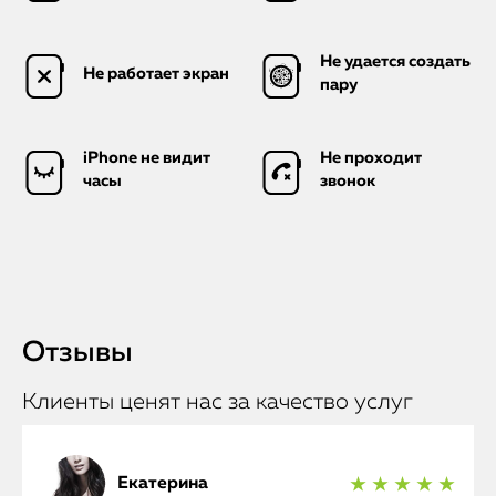
Не удается создать
Не работает экран
пару
iPhone не видит
Не проходит
часы
звонок
Отзывы
Клиенты ценят нас за качество услуг
Екатерина
★ ★ ★ ★ ★