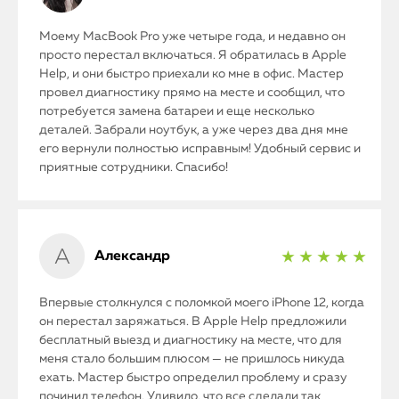
Моему MacBook Pro уже четыре года, и недавно он
просто перестал включаться. Я обратилась в Apple
Help, и они быстро приехали ко мне в офис. Мастер
провел диагностику прямо на месте и сообщил, что
потребуется замена батареи и еще несколько
деталей. Забрали ноутбук, а уже через два дня мне
его вернули полностью исправным! Удобный сервис и
приятные сотрудники. Спасибо!
Александр
★ ★ ★ ★ ★
Впервые столкнулся с поломкой моего iPhone 12, когда
он перестал заряжаться. В Apple Help предложили
бесплатный выезд и диагностику на месте, что для
меня стало большим плюсом — не пришлось никуда
ехать. Мастер быстро определил проблему и сразу
починил телефон. Удивило, что все сделали так