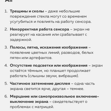
Air
Трещины и сколы
– даже небольшие
повреждения стекла могут со временем
усугубиться и повлиять на работу сенсора.
Некорректная работа сенсора
– экран не
реагирует на касания или срабатывает с
задержкой.
Полосы, пятна, искажения изображения
–
появление цветных линий, разводов, белых
пятен или артефактов.
Отсутствие подсветки или изображения
– экран
остаётся тёмным, но планшет продолжает
работать (слышны звуки, вибрация).
Частичное затемнение дисплея
– одна часть
экрана светится ярче, другая – темнее.
Мерцание или самопроизвольное включение-
выключение экрана
– свидетельствует о
проблемах с матрицей.