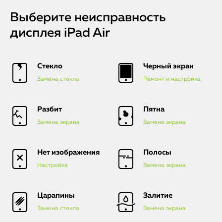
Выберите неисправность
дисплея iPad Air
Стекло
Черный экран
Замена стекла
Ремонт и настройка
Разбит
Пятна
Замена экрана
Замена экрана
Нет изображения
Полосы
iPhone
Настройка
Замена экрана
MacBook
Царапины
Залитие
Watch
Замена стекла
Замена экрана