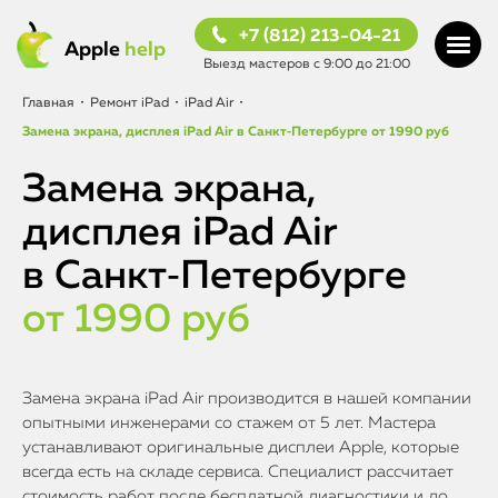
+7 (812) 213-04-21
Apple
help
Выезд мастеров с 9:00 до 21:00
Главная
•
Ремонт iPad
•
iPad Air
•
Замена экрана, дисплея iPad Air в Санкт‑Петербурге
от 1990 руб
Замена экрана,
дисплея iPad Air
в Санкт‑Петербурге
от 1990 руб
Замена экрана iPad Air производится в нашей компании
опытными инженерами со стажем от 5 лет. Мастера
устанавливают оригинальные дисплеи Apple, которые
всегда есть на складе сервиса. Специалист рассчитает
стоимость работ после бесплатной диагностики и до