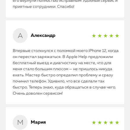
его вернули полностью исправным! Удобный сервис и
приятные сотрудники. Спасибо!
Александр
★ ★ ★ ★ ★
Впервые столкнулся с поломкой моего iPhone 12, когда
он перестал заряжаться. В Apple Help предложили
бесплатный выезд и диагностику на месте, что для
меня стало большим плюсом — не пришлось никуда
ехать. Мастер быстро определил проблему и сразу
починил телефон. Удивило, что все сделали так
быстро. Теперь знаю, куда обращаться в случае чего.
Очень доволен сервисом!
Мария
★ ★ ★ ★ ★