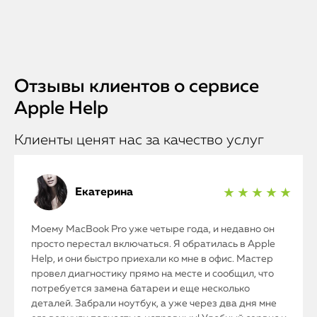
iPad
iMac
Mac Mini
Отзывы клиентов о сервисе
Apple Help
О нас
Клиенты ценят нас за качество услуг
Контакты
Статьи
Екатерина
★ ★ ★ ★ ★
Моему MacBook Pro уже четыре года, и недавно он
просто перестал включаться. Я обратилась в Apple
Help, и они быстро приехали ко мне в офис. Мастер
провел диагностику прямо на месте и сообщил, что
потребуется замена батареи и еще несколько
деталей. Забрали ноутбук, а уже через два дня мне