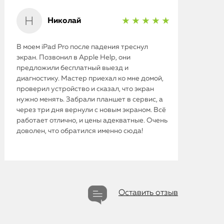
iMac
Николай
★ ★ ★ ★ ★
Mac Mini
В моем iPad Pro после падения треснул
экран. Позвонил в Apple Help, они
О нас
предложили бесплатный выезд и
диагностику. Мастер приехал ко мне домой,
Контакты
проверил устройство и сказал, что экран
нужно менять. Забрали планшет в сервис, а
Статьи
через три дня вернули с новым экраном. Всё
работает отлично, и цены адекватные. Очень
доволен, что обратился именно сюда!
Оставить отзыв