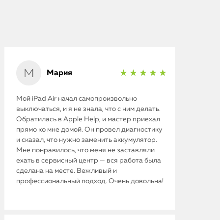
Мария
★ ★ ★ ★ ★
Мой iPad Air начал самопроизвольно
выключаться, и я не знала, что с ним делать.
Обратилась в Apple Help, и мастер приехал
прямо ко мне домой. Он провел диагностику
iPhone
и сказал, что нужно заменить аккумулятор.
Мне понравилось, что меня не заставляли
MacBook
ехать в сервисный центр — вся работа была
сделана на месте. Вежливый и
Watch
профессиональный подход. Очень довольна!
iPad