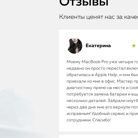
Отзывы
Клиенты ценят нас за каче
Екатерина
★ 
Моему MacBook Pro уже четыре го
недавно он просто перестал включ
обратилась в Apple Help, и они бы
приехали ко мне в офис. Мастер п
диагностику прямо на месте и соо
потребуется замена батареи и ещ
несколько деталей. Забрали ноутб
через два дня мне его вернули п
исправным! Удобный сервис и пр
сотрудники. Спасибо!