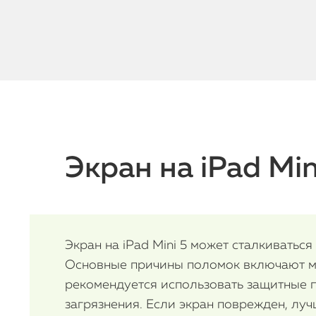
Экран на iPad Min
Экран на iPad Mini 5 может сталкиватьс
Основные причины поломок включают ме
рекомендуется использовать защитные п
загрязнения. Если экран поврежден, лу