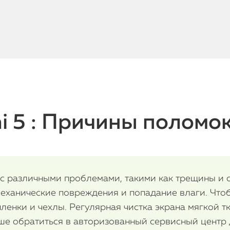
i 5 : Причины поломок
я с различными проблемами, такими как трещины и о
ханические повреждения и попадание влаги. Что
ленки и чехлы. Регулярная чистка экрана мягкой 
чше обратиться в авторизованный сервисный центр