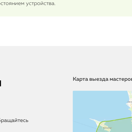
стоянием устройства.
я
Карта выезда мастеро
бращайтесь