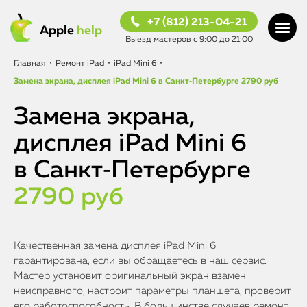
+7 (812) 213-04-21
Apple
help
Выезд мастеров с 9:00 до 21:00
Главная
•
Ремонт iPad
•
iPad Mini 6
•
Замена экрана, дисплея iPad Mini 6 в Санкт‑Петербурге
2790 руб
Замена экрана,
дисплея iPad Mini 6
в Санкт‑Петербурге
2790 руб
Качественная замена дисплея iPad Mini 6
гарантирована, если вы обращаетесь в наш сервис.
Мастер установит оригинальный экран взамен
неисправного, настроит параметры планшета, проверит
его работоспособность. В большинстве случаев ремонт