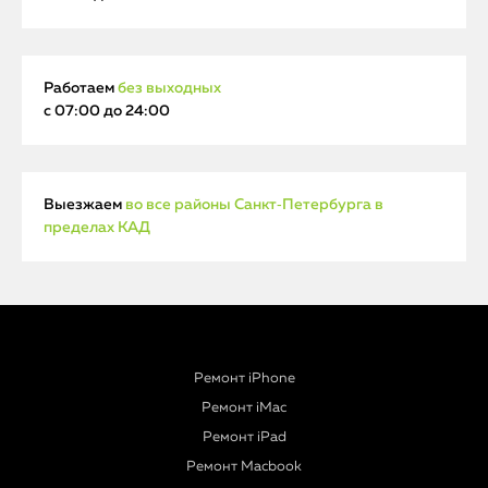
Работаем
без выходных
с 07:00 до 24:00
Выезжаем
во все районы Санкт‑Петербурга в
пределах КАД
Ремонт iPhone
Ремонт iMac
Ремонт iPad
Ремонт Macbook