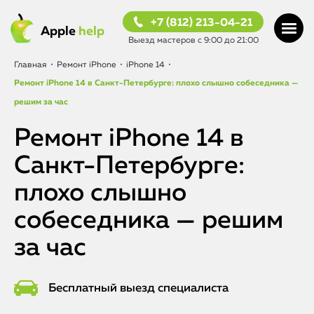
+7 (812) 213-04-21
Apple
help
Выезд мастеров с 9:00 до 21:00
Главная
•
Ремонт iPhone
•
iPhone 14
•
Ремонт iPhone 14 в Санкт-Петербурге: плохо слышно собеседника —
решим за час
Ремонт iPhone 14 в
Санкт-Петербурге:
плохо слышно
собеседника — решим
за час
Бесплатный выезд специалиста