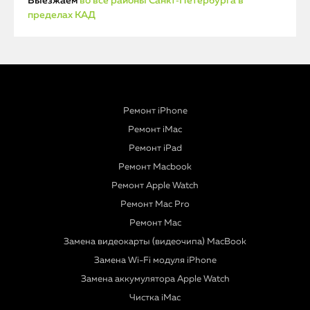
Выезжаем
во все районы Санкт‑Петербурга в
пределах КАД
Ремонт iPhone
Ремонт iMac
Ремонт iPad
Ремонт Macbook
Ремонт Apple Watch
Ремонт Mac Pro
Ремонт Mac
Замена видеокарты (видеочипа) MacBook
Замена Wi-Fi модуля iPhone
Замена аккумулятора Apple Watch
Чистка iMac