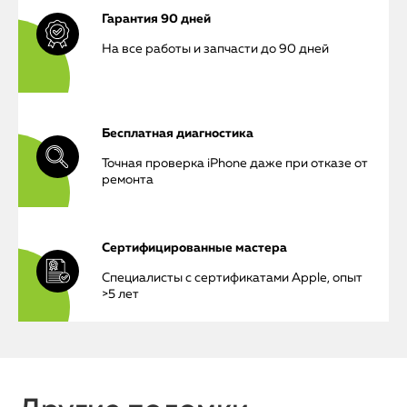
Гарантия 90 дней
На все работы и запчасти до 90 дней
iPhone
Бесплатная диагностика
MacBook
Точная проверка iPhone даже при отказе от
ремонта
Watch
iPad
Сертифицированные мастера
iMac
Специалисты с сертификатами Apple, опыт
>5 лет
Mac Mini
О нас