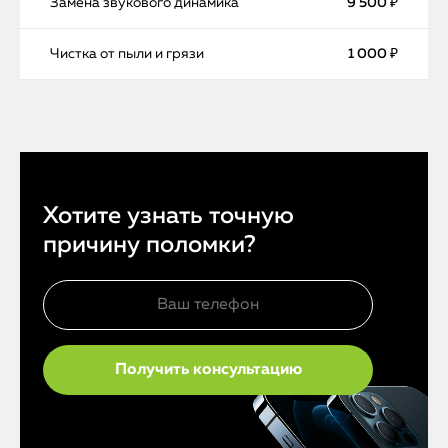
Замена звукового динамика
9 500 ₽
Чистка от пыли и грязи
1 000 ₽
Хотите узнать точную
причину поломки?