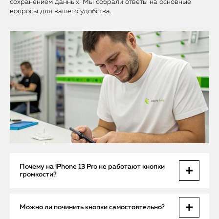
сохранением данных. Мы собрали ответы на основные
вопросы для вашего удобства.
Почему на iPhone 13 Pro не работают кнопки
громкости?
Причины включают поломку шлейфа, механическое
Можно ли починить кнопки самостоятельно?
повреждение кнопок, засор или попадание влаги, а также