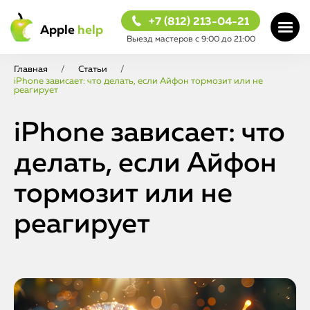
+7 (812) 213-04-21
Apple
help
Выезд мастеров с 9:00 до 21:00
Главная
/
Статьи
/
iPhone зависает: что делать, если Айфон тормозит или не
реагирует
iPhone зависает: что
делать, если Айфон
тормозит или не
реагирует