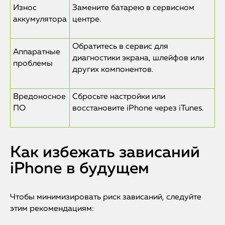
iMac
Износ
Замените батарею в сервисном
аккумулятора
центре.
Mac Mini
Обратитесь в сервис для
Аппаратные
диагностики экрана, шлейфов или
О нас
проблемы
других компонентов.
Контакты
Вредоносное
Сбросьте настройки или
Статьи
ПО
восстановите iPhone через iTunes.
Как избежать зависаний
iPhone в будущем
Чтобы минимизировать риск зависаний, следуйте
этим рекомендациям: