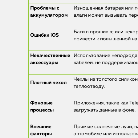
Проблемы с
Изношенная батарея или 
аккумулятором
влаги может вызывать пер
Баги в прошивке или неко
Ошибки iOS
привести к повышенной на
Некачественные
Использование неподходя
аксессуары
кабелей, не поддерживающ
Чехлы из толстого силико
Плотный чехол
теплоотводу.
Фоновые
Приложения, такие как Tel
процессы
загружать данные в фоне.
Внешние
Прямые солнечные лучи, 
факторы
автомобиле или использов