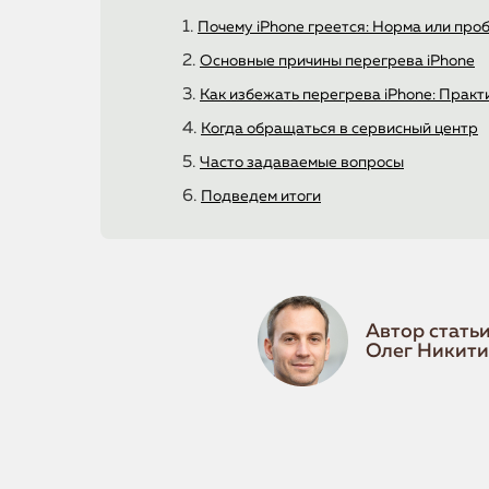
Почему iPhone греется: Норма или про
Основные причины перегрева iPhone
Как избежать перегрева iPhone: Практ
Когда обращаться в сервисный центр
Часто задаваемые вопросы
Подведем итоги
Автор статьи
Олег Никит