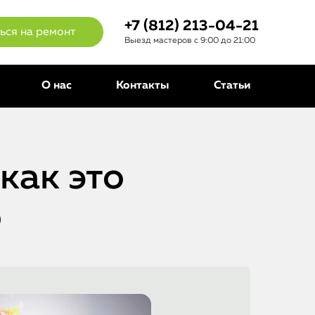
+7 (812) 213-04-21
ься на ремонт
Выезд мастеров с 9:00 до 21:00
О нас
Контакты
Статьи
как это
о