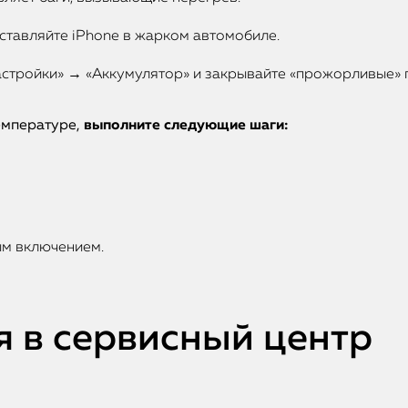
ставляйте iPhone в жарком автомобиле.
астройки» → «Аккумулятор» и закрывайте «прожорливые» 
емпературе,
выполните следующие шаги:
ым включением.
я в сервисный центр