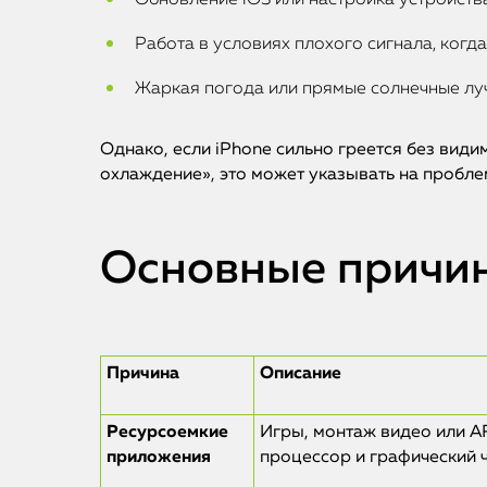
Обновление iOS или настройка устройств
Работа в условиях плохого сигнала, когд
Жаркая погода или прямые солнечные луч
Однако, если iPhone сильно греется без вид
охлаждение», это может указывать на пробле
Основные причин
Причина
Описание
Ресурсоемкие
Игры, монтаж видео или 
приложения
процессор и графический ч