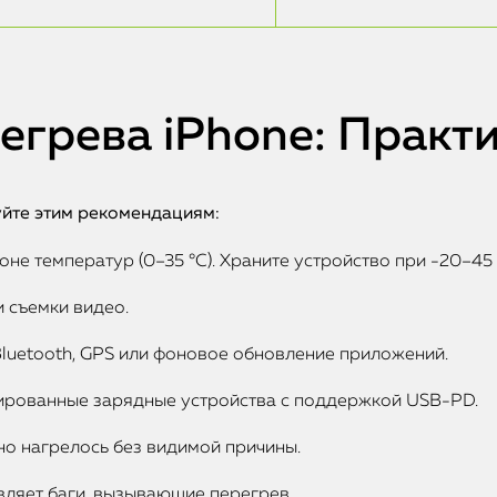
егрева iPhone: Практ
уйте этим рекомендациям:
не температур (0–35 °C). Храните устройство при -20–45 
и съемки видео.
Bluetooth, GPS или фоновое обновление приложений.
ированные зарядные устройства с поддержкой USB-PD.
но нагрелось без видимой причины.
вляет баги, вызывающие перегрев.