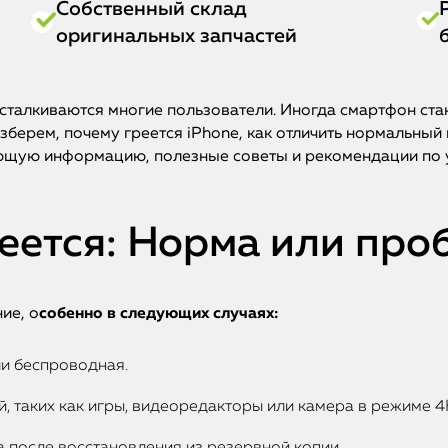
Собственный склад
оригинальных запчастей
 сталкиваются многие пользователи. Иногда смартфон ста
зберем, почему греется iPhone, как отличить нормальный 
ающую информацию, полезные советы и рекомендации по
еется: Норма или про
ие, о
собенно в следующих случаях:
ли беспроводная.
 таких как игры, видеоредакторы или камера в режиме 