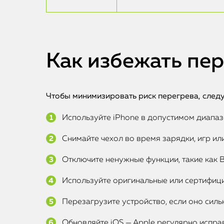
Как избежать пер
Чтобы минимизировать риск перегрева, след
Используйте iPhone в допустимом диапазо
Снимайте чехол во время зарядки, игр ил
Отключите ненужные функции, такие как 
Используйте оригинальные или сертифиц
Перезагрузите устройство, если оно силь
Обновляйте iOS — Apple регулярно испра