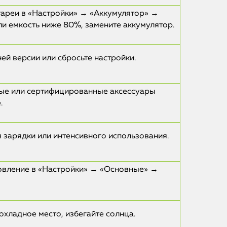
тареи в «Настройки» → «Аккумулятор» →
ли емкость ниже 80%, замените аккумулятор.
ей версии или сбросьте настройки.
ые или сертифицированные аксессуары
.
iPhone
 зарядки или интенсивного использования.
MacBook
овление в «Настройки» → «Основные» →
Watch
iPad
охладное место, избегайте солнца.