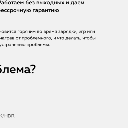
Работаем без выходных и даем
бессрочную гарантию
новится горячим во время зарядки, игр или
нагрев от проблемного, и что делать, чтобы
 устранению проблемы.
блема?
4K/HDR.