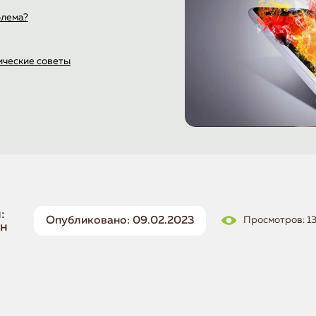
блема?
ические советы
:
Опубликовано: 09.02.2023
Просмотров: 1
ин