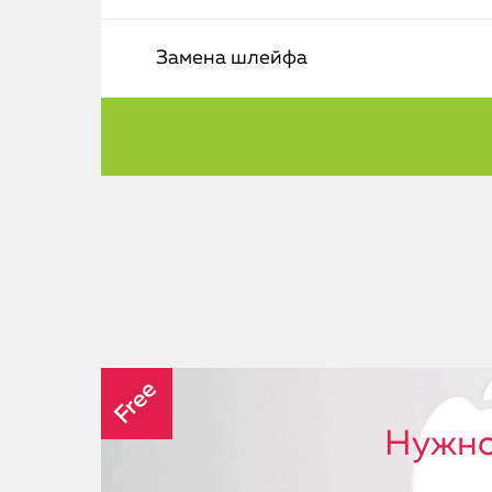
Замена шлейфа
Free
Нужно