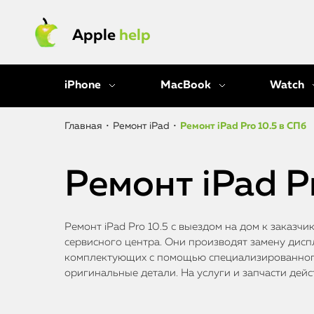
Apple
help
iPhone
MacBook
Watch
Главная
•
Ремонт iPad
•
Ремонт iPad Pro 10.5 в СПб
Ремонт iPad P
Ремонт iPad Pro 10.5 с выездом на дом к заказч
сервисного центра. Они производят замену диспл
комплектующих с помощью специализированного
оригинальные детали. На услуги и запчасти дейс