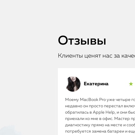
Отзывы
Клиенты ценят нас за каче
Екатерина
★ 
Моему MacBook Pro уже четыре го
недавно он просто перестал включ
обратилась в Apple Help, и они бы
приехали ко мне в офис. Мастер п
диагностику прямо на месте и соо
потребуется замена батареи и ещ