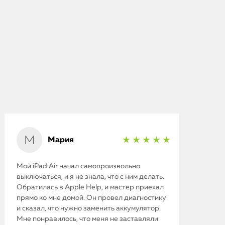
Мария
★ ★ ★ ★ ★
Мой iPad Air начал самопроизвольно
выключаться, и я не знала, что с ним делать.
Обратилась в Apple Help, и мастер приехал
прямо ко мне домой. Он провел диагностику
и сказал, что нужно заменить аккумулятор.
Мне понравилось, что меня не заставляли