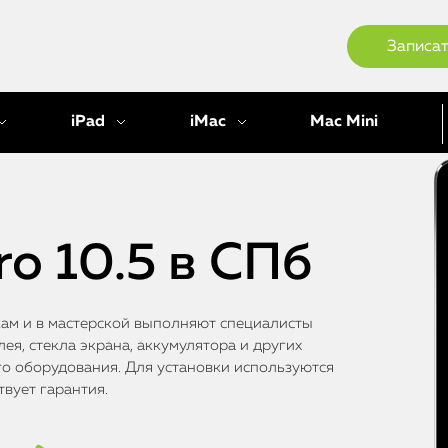
Записат
iPad
iMac
Mac Mini
ro 10.5 в СПб
икам и в мастерской выполняют специалисты
ея, стекла экрана, аккумулятора и других
 оборудования. Для установки используются
твует гарантия.