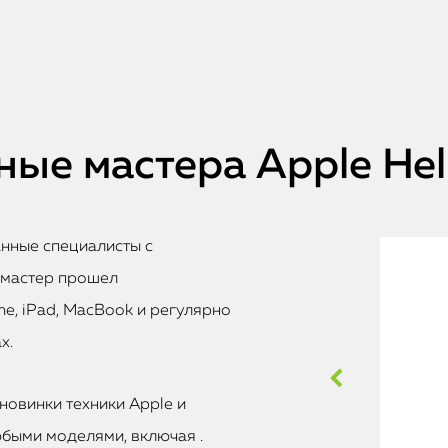
ые мастера Apple He
анные специалисты с
 мастер прошел
e, iPad, MacBook и регулярно
х.
новинки техники Apple и
быми моделями, включая .