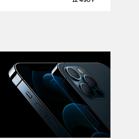
12 490 ₽
iMac
Mac Mini
О нас
Контакты
Статьи