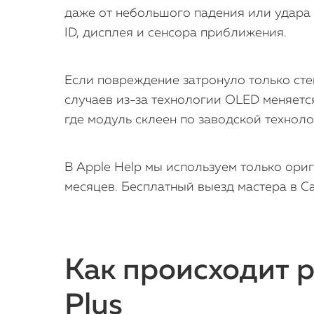
даже от небольшого падения или удара о
ID, дисплея и сенсора приближения.
Если повреждение затронуло только сте
случаев из-за технологии OLED меняется 
где модуль склеен по заводской техноло
В Apple Help мы используем только ори
месяцев. Бесплатный выезд мастера в Са
Как происходит р
Plus