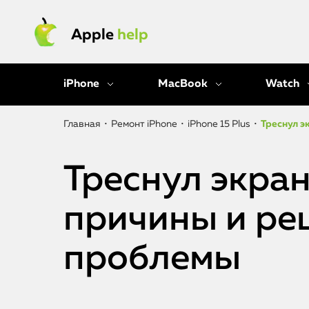
Apple
help
iPhone
MacBook
Watch
Главная
•
Ремонт iPhone
•
iPhone 15 Plus
•
Треснул э
Треснул экран 
причины и ре
проблемы