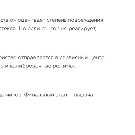
есте он оценивает степень повреждения
текла. Но если сенсор не реагирует,
ойство отправляется в сервисный центр.
ые и калибровочные режимы,
 датчиков. Финальный этап — выдача