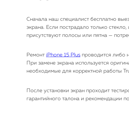
Сначала наш специалист бесплатно выез
экрана. Если пострадало только стекло,
присутствуют полосы или пятна — потре
Ремонт
iPhone 15 Plus
проводится либо н
При замене экрана используется ориги
необходимые для корректной работы True
После установки экран проходит тестиро
гарантийного талона и рекомендации по