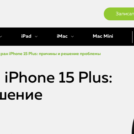
Записат
iPad
iMac
Mac Mini
кран iPhone 15 Plus: причины и решение проблемы
iPhone 15 Plus:
шение