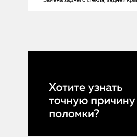
Замена заднего стекла, задней кр
Хотите узнать
точную причину
поломки?