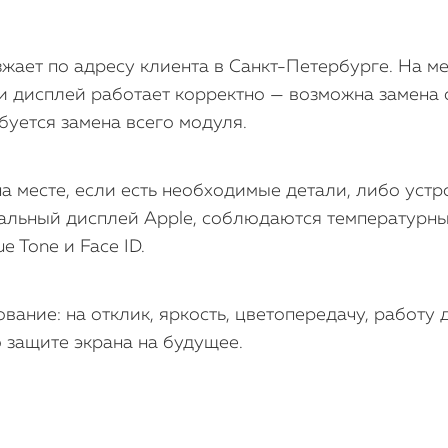
жает по адресу клиента в Санкт-Петербурге. На м
 и дисплей работает корректно — возможна замена с
буется замена всего модуля.
а месте, если есть необходимые детали, либо устр
нальный дисплей Apple, соблюдаются температурн
 Tone и Face ID.
вание: на отклик, яркость, цветопередачу, работу
 защите экрана на будущее.