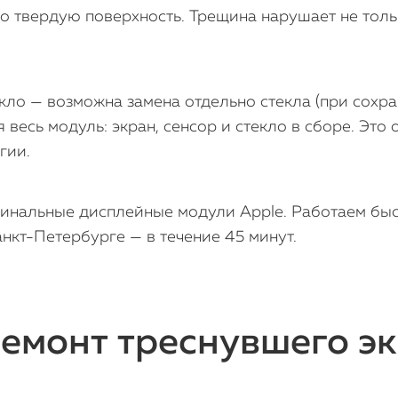
 твердую поверхность. Трещина нарушает не только
кло — возможна замена отдельно стекла (при сохра
весь модуль: экран, сенсор и стекло в сборе. Это о
гии.
гинальные дисплейные модули Apple. Работаем быст
нкт-Петербурге — в течение 45 минут.
емонт треснувшего эк