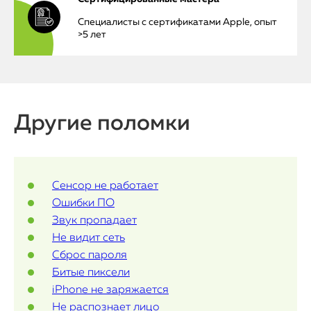
iPhone
Специалисты с сертификатами Apple, опыт
>5 лет
MacBook
Watch
iPad
Другие поломки
iMac
Mac Mini
Сенсор не работает
Ошибки ПО
О нас
Звук пропадает
Не видит сеть
Контакты
Сброс пароля
Битые пиксели
Статьи
iPhone не заряжается
Не распознает лицо