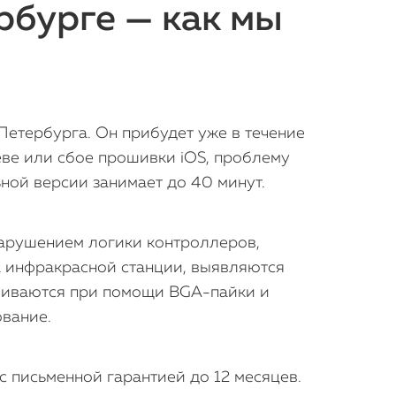
рбурге — как мы
етербурга. Он прибудет уже в течение
еве или сбое прошивки iOS, проблему
ьной версии занимает до 40 минут.
нарушением логики контроллеров,
а инфракрасной станции, выявляются
вливаются при помощи BGA-пайки и
ование.
 письменной гарантией до 12 месяцев.