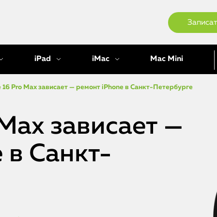
Записат
iPad
iMac
Mac Mini
e 16 Pro Max зависает — ремонт iPhone в Санкт-Петербурге
 Max зависает —
 в Санкт-