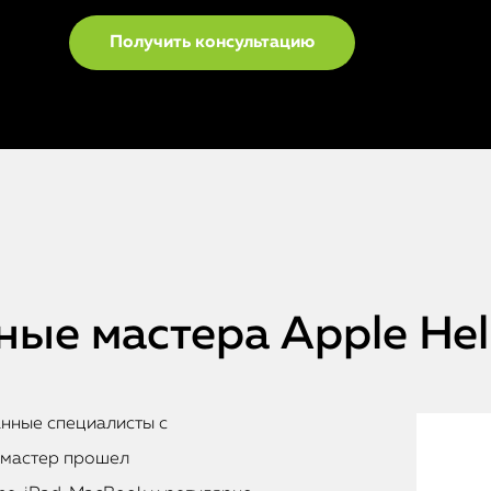
ые мастера Apple He
анные специалисты с
 мастер прошел