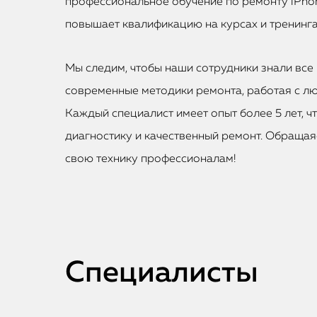
профессиональное обучение по ремонту iPhon
повышает квалификацию на курсах и тренинга
Мы следим, чтобы наши сотрудники знали все 
современные методики ремонта, работая с лю
Каждый специалист имеет опыт более 5 лет, ч
диагностику и качественный ремонт. Обращаяс
свою технику профессионалам!
Специалисты