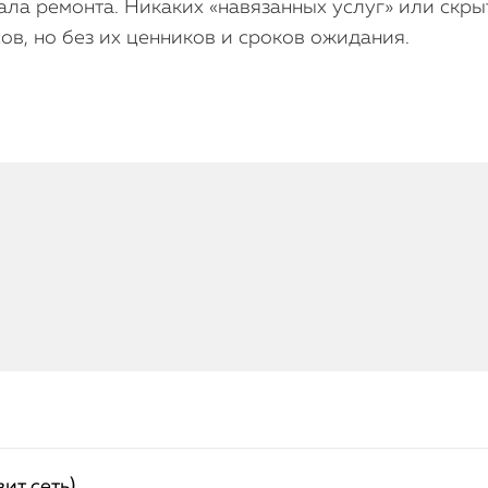
ала ремонта. Никаких «навязанных услуг» или скры
ов, но без их ценников и сроков ожидания.
ит сеть)