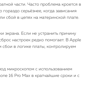
ратной части. Часто проблема кроется в
 гораздо серьёзнее, когда зависания
и сбой в цепях на материнской плате.
и экрана. Если не устранить причину
сброс настроек редко помогает. В Apple
 сбои в логике платы, контролируем
 под микроскопом с использованием
ne 16 Pro Max в кратчайшие сроки и с