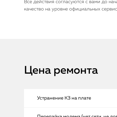
Все действия согласуются с вами до нач
качество на уровне официальных сервис
Цена ремонта
Устранение КЗ на плате
Перепайка модема (нет сети, не лов