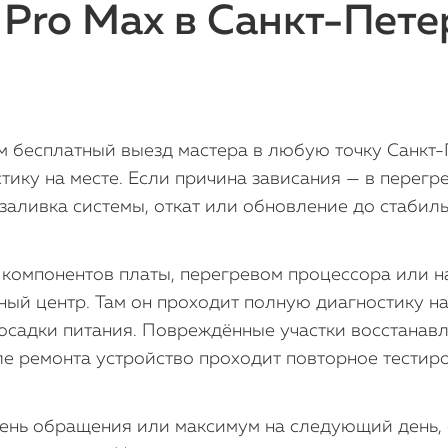
 Pro Max в Санкт-Пете
 бесплатный выезд мастера в любую точку Санкт-П
тику на месте. Если причина зависания — в перегр
заливка системы, откат или обновление до стабил
 компонентов платы, перегревом процессора или 
ный центр. Там он проходит полную диагностику н
осадки питания. Повреждённые участки восстана
ле ремонта устройство проходит повторное тестир
ень обращения или максимум на следующий день, с